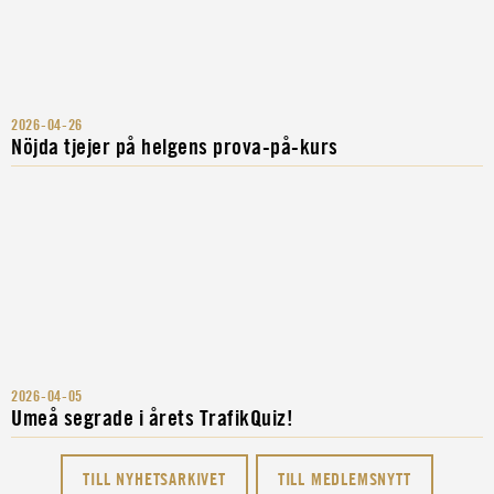
2026-04-26
Nöjda tjejer på helgens prova-på-kurs
2026-04-05
Umeå segrade i årets TrafikQuiz!
TILL NYHETSARKIVET
TILL MEDLEMSNYTT