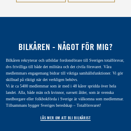
BILKÅREN - NÅGOT FÖR MIG?
Bilkåren rekryterar och utbildar fordonsförare till Sveriges totalförsvar,
dvs frivilliga till både det militära och det civila försvaret. Våra
medlemmars engagemang bidrar till viktiga samhällsfunktioner. Vi gör
skillnad på riktigt när det verkligen behövs.
Vi är ca 5400 medlemmar som är med i 48 kårer spridda över hela
landet. Alla, både män och kvinnor, oavsett ålder, som är svenska
medborgare eller folkbokförda i Sverige är välkomna som medlemmar.
Tillsammans bygger Sveriges beredskap – Totalförsvaret!
LÄS MER OM ATT BLI BILKÅRIST