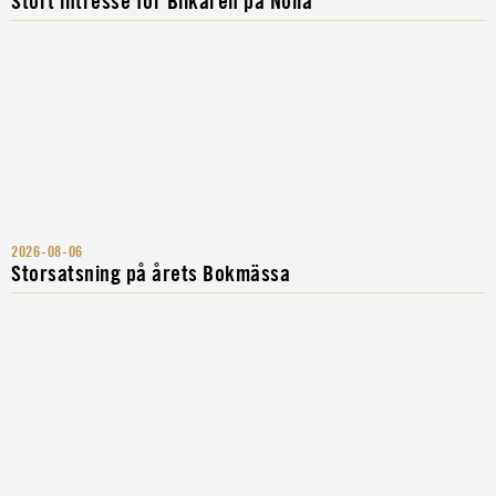
Stort intresse för Bilkåren på Nolia
2026-08-06
Storsatsning på årets Bokmässa