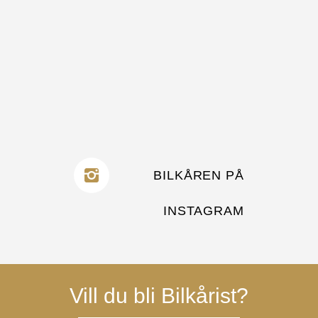
BILKÅREN PÅ
INSTAGRAM
Vill du bli Bilkårist?