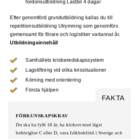
fordonsutbildning Lastbil 4 dagar
Efter genomförd grundutbildning kallas du till
repetitionsutbildning Utrymning som genomförs
gemensamt för förare och logistiker vartannat år.
Utbildningsinnehåll
Samhällets krisberedskapssystem
Lagstiftning vid olika krissituationer
Körning med orientering
Första hjälpen
FÖRKUNSKAPSKRAV
Du ska ha fyllt 18 år, ha körkort med lägst
behörighet C eller D, vara folkbokförd i Sverige och