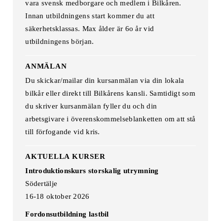
vara svensk medborgare och medlem i Bilkåren.
Innan utbildningens start kommer du att
säkerhetsklassas. Max ålder är 6o år vid
utbildningens början.
ANMÄLAN
Du skickar/mailar din kursanmälan via din lokala
bilkår eller direkt till Bilkårens kansli. Samtidigt som
du skriver kursanmälan fyller du och din
arbetsgivare i överenskommelseblanketten om att stå
till förfogande vid kris.
AKTUELLA KURSER
Introduktionskurs storskalig utrymning
Södertälje
16-18 oktober 2026
Fordonsutbildning lastbil