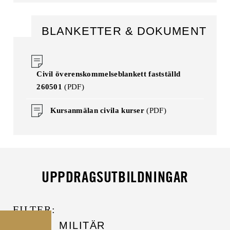
Civil överenskommelseblankett fastställd
260501
(PDF)
Kursanmälan civila kurser
(PDF)
UPPDRAGSUTBILDNINGAR
MILITÄR