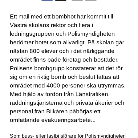
Ett mail med ett bombhot har kommit till
Västra skolans rektor och flera i
ledningsgruppen och Polismyndigheten
bedömer hotet som allvarligt. På skolan går
nästan 800 elever och i det närliggande
området finns både företag och bostäder.
Polisens bombgrupp konstaterar att det rör
sig om en riktig bomb och beslut fattas att
området med 4000 personer ska utrymmas.
Med hjälp av fordon från Länstrafiken,
räddningstjänsterna och privata åkerier och
personal från Bilkåren påbörjas ett
omfattande evakueringsarbete...
Som buss- eller lastbilsförare för Polismyndigheten