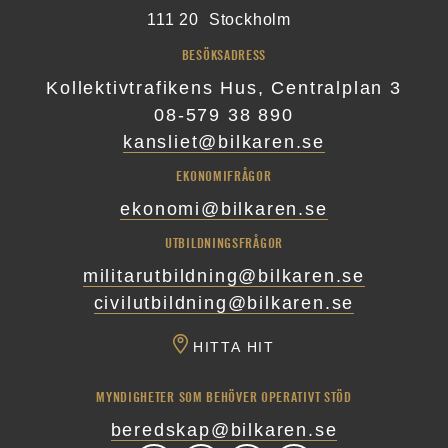
111 20
Stockholm
BESÖKSADRESS
Kollektivtrafikens Hus, Centralplan 3
08-579 38 890
kansliet@bilkaren.se
EKONOMIFRÅGOR
ekonomi@bilkaren.se
UTBILDNINGSFRÅGOR
militarutbildning@bilkaren.se
civilutbildning@bilkaren.se
HITTA HIT
MYNDIGHETER SOM BEHÖVER OPERATIVT STÖD
beredskap@bilkaren.se