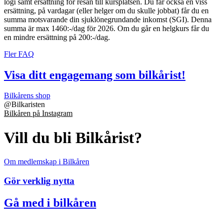
logi samt ersättning för resan till kursplatsen. Du får också en viss
ersättning, på vardagar (eller helger om du skulle jobbat) får du en
summa motsvarande din sjuklönegrundande inkomst (SGI). Denna
summa är max 1460:-/dag för 2026. Om du går en helgkurs får du
en mindre ersättning på 200:-/dag.
Fler FAQ
Visa ditt engagemang som bilkårist!
Bilkårens shop
@
Bilkaristen
Bilkåren på Instagram
Vill du bli Bilkårist?
Om medlemskap i Bilkåren
Gör verklig nytta
Gå med i bilkåren