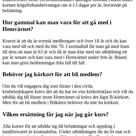
kortare krigsförbandsövningar om 4-13 dagar per år, beroende på
befattning.
Hur gammal kan man vara för att gå med i
Hemvärnet?
Kravet är att du är svensk medborgare och över 18 år och du kan
vara med till och med du blir 70. I normalfall får man gå med fram
till dess att man är 63 år och då är man klar med sin utbildning ett
par år senare och kan vara med i Hemvärnet under fem år. Ibland
kan man göra bedömningar från fall till fall.
Behöver jag körkort för att bli medlem?
Om du vill engagera dig som förare i den civila
krisberedskapen krävs det att du har en viss körkortsklass och vill du
utbilda dig till förare inom Hemvärnet så krävs det lägst B-körkort.
Men för att bli medlem i Bilkåren behöver du inte ha körkort.
Vilken ersättning får jag när jag går kurs?
Alla kurser för att utbilda sig till befattningar och uppdrag i
totalförsvaret är kostnadsfria. Under utbildningen får du fri mat och