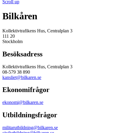
Scroll up
Bilkåren
Kollektivtrafikens Hus, Centralplan 3
111 20
Stockholm
Besöksadress
Kollektivtrafikens Hus, Centralplan 3
08-579 38 890
kansliet@bilkaren.se
Ekonomifrågor
ekonomi@bilkaren.se
Utbildningsfrågor
militarutbildning@bilkaren.se
civilutbildning@bilkaren.se