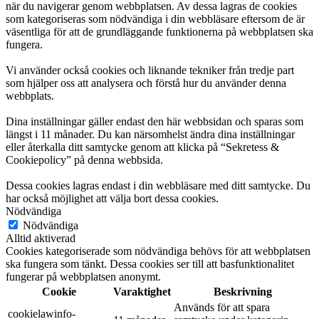
när du navigerar genom webbplatsen. Av dessa lagras de cookies
som kategoriseras som nödvändiga i din webbläsare eftersom de är
väsentliga för att de grundläggande funktionerna på webbplatsen ska
fungera.
Vi använder också cookies och liknande tekniker från tredje part
som hjälper oss att analysera och förstå hur du använder denna
webbplats.
Dina inställningar gäller endast den här webbsidan och sparas som
längst i 11 månader. Du kan närsomhelst ändra dina inställningar
eller återkalla ditt samtycke genom att klicka på “Sekretess &
Cookiepolicy” på denna webbsida.
Dessa cookies lagras endast i din webbläsare med ditt samtycke. Du
har också möjlighet att välja bort dessa cookies.
Nödvändiga
Nödvändiga
Alltid aktiverad
Cookies kategoriserade som nödvändiga behövs för att webbplatsen
ska fungera som tänkt. Dessa cookies ser till att basfunktionalitet
fungerar på webbplatsen anonymt.
Cookie
Varaktighet
Beskrivning
Används för att spara
cookielawinfo-