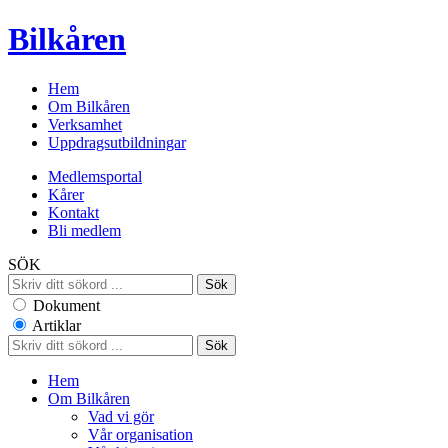
Bilkåren
Hem
Om Bilkåren
Verksamhet
Uppdragsutbildningar
Medlemsportal
Kårer
Kontakt
Bli medlem
SÖK
Dokument
Artiklar
Hem
Om Bilkåren
Vad vi gör
Vår organisation