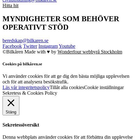
Hitta hit
MYNDIGHETER SOM BEHÖVER
OPERATIVT STÖD
beredskap@bilkaren.se
Facebook
Twitter
Instagram
Youtube
©Bilkåren
Made with ♥ by
Wonderfour webbyrå Stockholm
Cookies på bilkåren.se
Vi använder cookies för att ge dig den bästa möjliga upplevelsen
och för att analysera besökstrafik.
Läs vår integritetspolicy
Tillåt alla cookies
Cookie inställningar
Sekretess & Cookies Policy
Stäng
Sekretessöversikt
Denna webbplats använder cookies för att förbättra din upplevelse