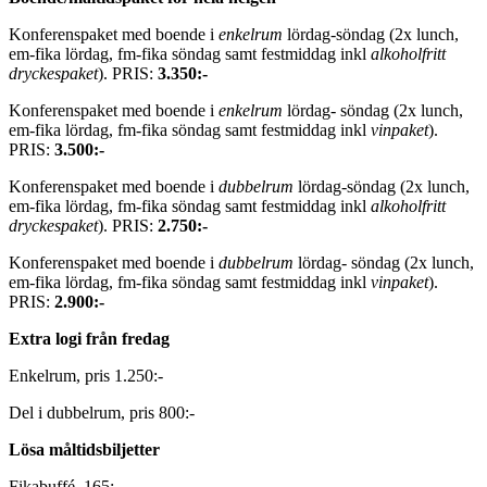
Konferenspaket med boende i
enkelrum
lördag-söndag (2x lunch,
em-fika lördag, fm-fika söndag samt festmiddag inkl
alkoholfritt
dryckespaket
). PRIS:
3.350:-
Konferenspaket med boende i
enkelrum
lördag- söndag (2x lunch,
em-fika lördag, fm-fika söndag samt festmiddag inkl
vinpaket
).
PRIS:
3.500:-
Konferenspaket med boende i
dubbelrum
lördag-söndag (2x lunch,
em-fika lördag, fm-fika söndag samt festmiddag inkl
alkoholfritt
dryckespaket
). PRIS:
2.750:-
Konferenspaket med boende i
dubbelrum
lördag- söndag (2x lunch,
em-fika lördag, fm-fika söndag samt festmiddag inkl
vinpaket
).
PRIS:
2.900:-
Extra logi från fredag
Enkelrum, pris 1.250:-
Del i dubbelrum, pris 800:-
Lösa måltidsbiljetter
Fikabuffé, 165:-