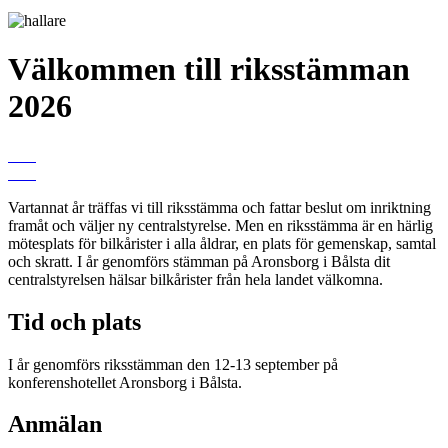
Välkommen till riksstämman
2026
Vartannat år träffas vi till riksstämma och fattar beslut om inriktning
framåt och väljer ny centralstyrelse. Men en riksstämma är en härlig
mötesplats för bilkårister i alla åldrar, en plats för gemenskap, samtal
och skratt. I år genomförs stämman på Aronsborg i Bålsta dit
centralstyrelsen hälsar bilkårister från hela landet välkomna.
Tid och plats
I år genomförs riksstämman den 12-13 september på
konferenshotellet Aronsborg i Bålsta.
Anmälan