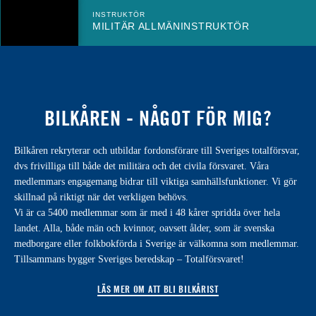
INSTRUKTÖR
MILITÄR ALLMÄNINSTRUKTÖR
BILKÅREN - NÅGOT FÖR MIG?
Bilkåren rekryterar och utbildar fordonsförare till Sveriges totalförsvar,
dvs frivilliga till både det militära och det civila försvaret. Våra
medlemmars engagemang bidrar till viktiga samhällsfunktioner. Vi gör
skillnad på riktigt när det verkligen behövs.
Vi är ca 5400 medlemmar som är med i 48 kårer spridda över hela
landet. Alla, både män och kvinnor, oavsett ålder, som är svenska
medborgare eller folkbokförda i Sverige är välkomna som medlemmar.
Tillsammans bygger Sveriges beredskap – Totalförsvaret!
LÄS MER OM ATT BLI BILKÅRIST