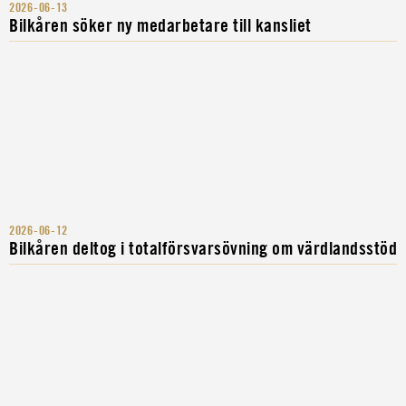
2026-06-13
Bilkåren söker ny medarbetare till kansliet
2026-06-12
Bilkåren deltog i totalförsvarsövning om värdlandsstöd