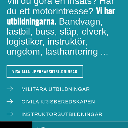
Vill du göra en insats? Har
Vi har
du ett motorintresse?
utbildningarna.
Bandvagn,
lastbil, buss, släp, elverk,
logistiker, instruktör,
ungdom, lasthantering ...
VISA ALLA UPPDRAGSUTBILDNINGAR
MILITÄRA UTBILDNINGAR
CIVILA KRISBEREDSKAPEN
INSTRUKTÖRSUTBILDNINGAR
CIVIL