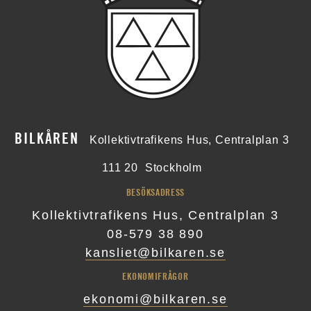
BILKÅREN
Kollektivtrafikens Hus, Centralplan 3
111 20
Stockholm
BESÖKSADRESS
Kollektivtrafikens Hus, Centralplan 3
08-579 38 890
kansliet@bilkaren.se
EKONOMIFRÅGOR
ekonomi@bilkaren.se