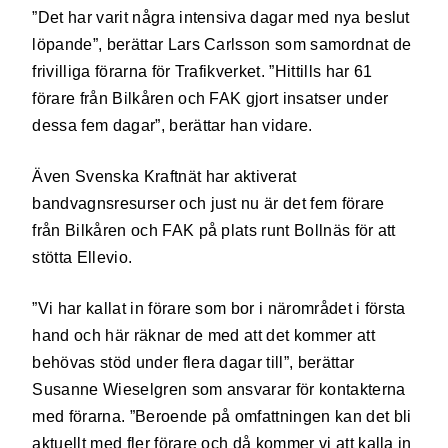
”Det har varit några intensiva dagar med nya beslut
löpande”, berättar Lars Carlsson som samordnat de
frivilliga förarna för Trafikverket. ”Hittills har 61
förare från Bilkåren och FAK gjort insatser under
dessa fem dagar”, berättar han vidare.
Även Svenska Kraftnät har aktiverat
bandvagnsresurser och just nu är det fem förare
från Bilkåren och FAK på plats runt Bollnäs för att
stötta Ellevio.
”Vi har kallat in förare som bor i närområdet i första
hand och här räknar de med att det kommer att
behövas stöd under flera dagar till”, berättar
Susanne Wieselgren som ansvarar för kontakterna
med förarna. ”Beroende på omfattningen kan det bli
aktuellt med fler förare och då kommer vi att kalla in