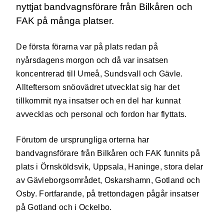
nyttjat bandvagnsförare från Bilkåren och
FAK på många platser.
De första förarna var på plats redan på
nyårsdagens morgon och då var insatsen
koncentrerad till Umeå, Sundsvall och Gävle.
Allteftersom snöovädret utvecklat sig har det
tillkommit nya insatser och en del har kunnat
avvecklas och personal och fordon har flyttats.
Förutom de ursprungliga orterna har
bandvagnsförare från Bilkåren och FAK funnits på
plats i Örnsköldsvik, Uppsala, Haninge, stora delar
av Gävleborgsområdet, Oskarshamn, Gotland och
Osby. Fortfarande, på trettondagen pågår insatser
på Gotland och i Ockelbo.