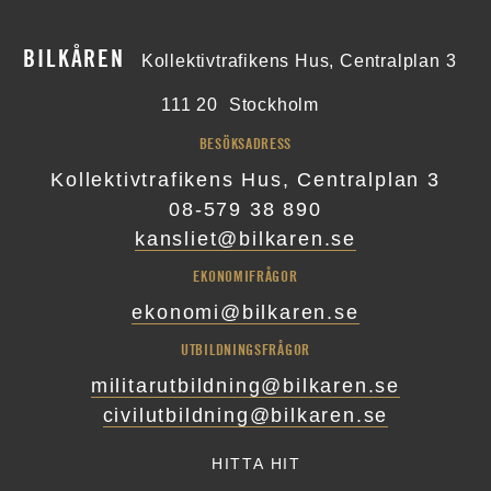
BILKÅREN
Kollektivtrafikens Hus, Centralplan 3
111 20
Stockholm
BESÖKSADRESS
Kollektivtrafikens Hus, Centralplan 3
08-579 38 890
kansliet@bilkaren.se
EKONOMIFRÅGOR
ekonomi@bilkaren.se
UTBILDNINGSFRÅGOR
militarutbildning@bilkaren.se
civilutbildning@bilkaren.se
HITTA HIT