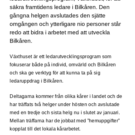
säkra framtidens ledare i Bilkåren. Den
gångna helgen avslutades den sjätte
omgången och ytterligare nio personer står
redo att bidra i arbetet med att utveckla
Bilkåren.
Växthuset är ett ledarutvecklingsprogram som
fokuserar både på individ, omvärld och Bilkåren
och ska ge verktyg för att kunna ta på sig
ledaruppdrag i Bilkåren.
Deltagarna kommer från olika kårer i landet och de
har träffats två helger under hösten och avslutade
med en tredje och sista helg nu i slutet av januari.
Mellan träffarna har de jobbat med ”hemuppgifter”
kopplat till det lokala kårarbetet.