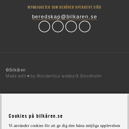
MYNDIGHETER SOM BEHÖVER OPERATIVT STÖD
beredskap@bilkaren.se
©Bilkåren
Made with ♥ by
Wonderfour webbyrå Stockholm
Cookies på bilkåren.se
Vi använder cookies för att ge dig den bästa möjliga upplevelsen