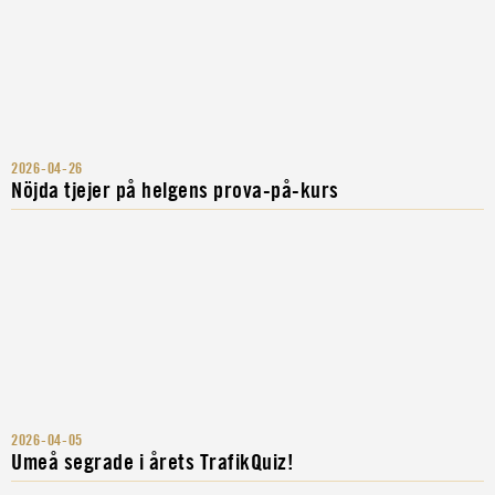
2026-04-26
Nöjda tjejer på helgens prova-på-kurs
2026-04-05
Umeå segrade i årets TrafikQuiz!
Annika tycker det är