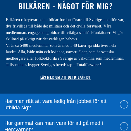
BILKÅREN - NÅGOT FÖR MIG?
Bilkåren rekryterar och utbildar fordonsförare till Sveriges totalförsvar,
dvs frivilliga till både det militära och det civila försvaret. Våra
medlemmars engagemang bidrar till viktiga samhällsfunktioner. Vi gör
skillnad på riktigt när det verkligen behövs.
Vi är ca 5400 medlemmar som är med i 48 kårer spridda över hela
landet. Alla, både män och kvinnor, oavsett ålder, som är svenska
medborgare eller folkbokförda i Sverige är välkomna som medlemmar.
Tillsammans bygger Sveriges beredskap – Totalförsvaret!
LÄS MER OM ATT BLI BILKÅRIST
Har man rätt att vara ledig från jobbet för att
utbilda sig?
Hur gammal kan man vara för att gå med i
Hemvärnet?