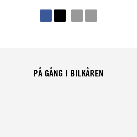
PÅ GÅNG I BILKÅREN