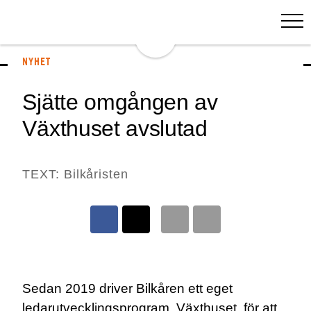
NYHET
Sjätte omgången av
Växthuset avslutad
TEXT: Bilkåristen
Sedan 2019 driver Bilkåren ett eget
ledarutvecklingsprogram, Växthuset, för att