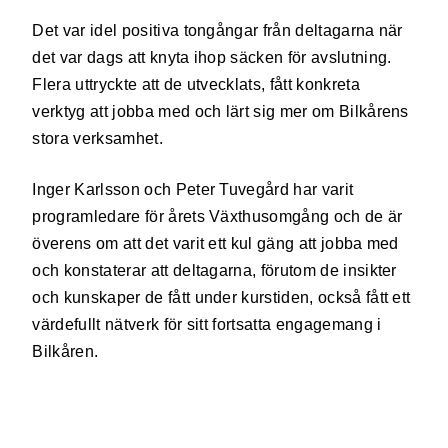
Det var idel positiva tongångar från deltagarna när
det var dags att knyta ihop säcken för avslutning.
Flera uttryckte att de utvecklats, fått konkreta
verktyg att jobba med och lärt sig mer om Bilkårens
stora verksamhet.
Inger Karlsson och Peter Tuvegård har varit
programledare för årets Växthusomgång och de är
överens om att det varit ett kul gäng att jobba med
och konstaterar att deltagarna, förutom de insikter
och kunskaper de fått under kurstiden, också fått ett
värdefullt nätverk för sitt fortsatta engagemang i
Bilkåren.