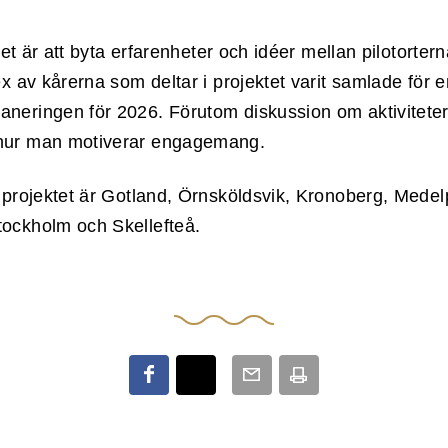
ktet är att byta erfarenheter och idéer mellan pilotorter
x av kårerna som deltar i projektet varit samlade för e
neringen för 2026. Förutom diskussion om aktivitete
hur man motiverar engagemang.
 projektet är Gotland, Örnsköldsvik, Kronoberg, Medel
ockholm och Skellefteå.