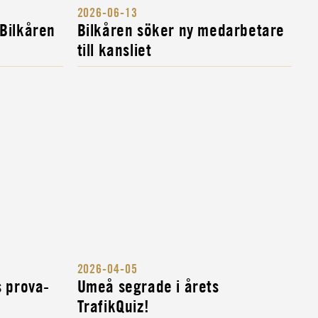
2026-06-13
 Bilkåren
Bilkåren söker ny medarbetare
till kansliet
2026-04-05
s prova-
Umeå segrade i årets
TrafikQuiz!