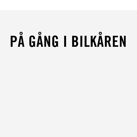
PÅ GÅNG I BILKÅREN