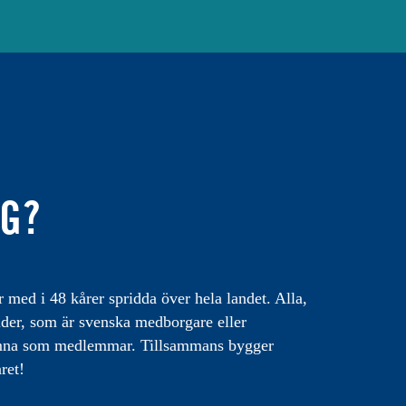
IG?
med i 48 kårer spridda över hela landet. Alla,
lder, som är svenska medborgare eller
omna som medlemmar. Tillsammans bygger
ret!