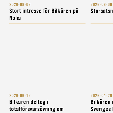
2026-08-06
2026-08-06
Stort intresse för Bilkåren på
Storsats
Nolia
2026-06-12
2026-04-29
Bilkåren deltog i
Bilkåren
Annika ty
totalförsvarsövning om
Sveriges