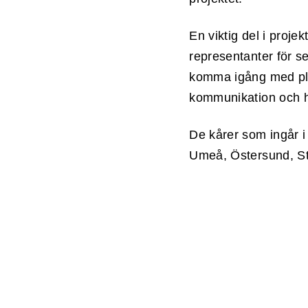
En viktig del i proje
representanter för se
komma igång med pla
kommunikation och 
De kårer som ingår i
Umeå, Östersund, St