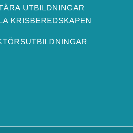
TÄRA UTBILDNINGAR
ILA KRISBEREDSKAPEN
KTÖRSUTBILDNINGAR