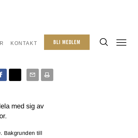
BLI MEDLEM
R
KONTAKT
 dela med sig av
or.
n
. Bakgrunden till