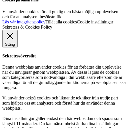
Cookies på bilkåren.se
Vi använder cookies för att ge dig den bästa möjliga upplevelsen
och för att analysera besökstrafik.
Läs vår integritetspolicy
Tillåt alla cookies
Cookie inställningar
Sekretess & Cookies Policy
Stäng
Sekretessöversikt
Denna webbplats använder cookies för att förbättra din upplevelse
när du navigerar genom webbplatsen. Av dessa lagras de cookies
som kategoriseras som nödvändiga i din webbläsare eftersom de är
väsentliga för att de grundläggande funktionerna på webbplatsen ska
fungera.
Vi använder också cookies och liknande tekniker från tredje part
som hjälper oss att analysera och förstå hur du använder denna
webbplats.
Dina inställningar gäller endast den här webbsidan och sparas som
längst i 11 månader. Du kan närsomhelst ändra dina inställningar