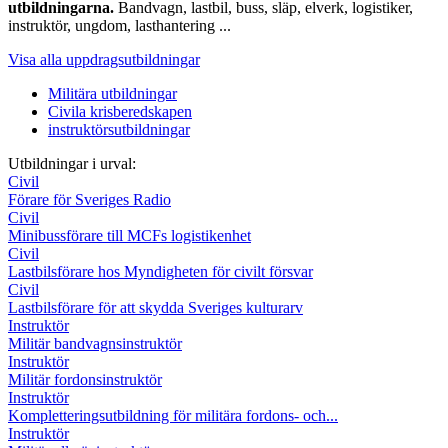
utbildningarna.
Bandvagn, lastbil, buss, släp, elverk, logistiker,
instruktör, ungdom, lasthantering ...
Visa alla uppdragsutbildningar
Militära utbildningar
Civila krisberedskapen
instruktörsutbildningar
Utbildningar i urval:
Civil
Förare för Sveriges Radio
Civil
Minibussförare till MCFs logistikenhet
Civil
Lastbilsförare hos Myndigheten för civilt försvar
Civil
Lastbilsförare för att skydda Sveriges kulturarv
Instruktör
Militär bandvagnsinstruktör
Instruktör
Militär fordonsinstruktör
Instruktör
Kompletteringsutbildning för militära fordons- och...
Instruktör