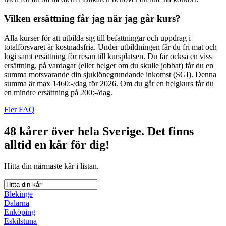
Vilken ersättning får jag när jag går kurs?
Alla kurser för att utbilda sig till befattningar och uppdrag i
totalförsvaret är kostnadsfria. Under utbildningen får du fri mat och
logi samt ersättning för resan till kursplatsen. Du får också en viss
ersättning, på vardagar (eller helger om du skulle jobbat) får du en
summa motsvarande din sjuklönegrundande inkomst (SGI). Denna
summa är max 1460:-/dag för 2026. Om du går en helgkurs får du
en mindre ersättning på 200:-/dag.
Fler FAQ
48 kårer över hela Sverige.
Det finns
alltid en kår för dig!
Hitta din närmaste kår i listan.
Blekinge
Dalarna
Enköping
Eskilstuna