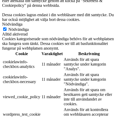
eller återkalla ditt samtycke genom att klicka på “Sekretess &
Cookiepolicy” på denna webbsida.
Dessa cookies lagras endast i din webbläsare med ditt samtycke. Du
har också möjlighet att välja bort dessa cookies.
Nödvändiga
Nödvändiga
Alltid aktiverad
Cookies kategoriserade som nödvändiga behövs för att webbplatsen
ska fungera som tänkt. Dessa cookies ser till att basfunktionalitet
fungerar på webbplatsen anonymt.
Cookie
Varaktighet
Beskrivning
Används för att spara
cookielawinfo-
11 månader
samtycke under kategorin
checkbox-analytics
"Analys".
Används för att spara
cookielawinfo-
11 månader
samtycke under kategorin
checkbox-necessary
"Nödvändiga".
Används för att spara om
besökaren gett samtycke eller
viewed_cookie_policy
11 månader
inte till användandet av
cookies.
Används för att kontrollera
wordpress_test_cookie
om webbläsaren accepterar