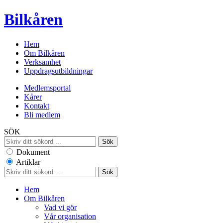
Bilkåren
Hem
Om Bilkåren
Verksamhet
Uppdragsutbildningar
Medlemsportal
Kårer
Kontakt
Bli medlem
SÖK
Dokument
Artiklar
Hem
Om Bilkåren
Vad vi gör
Vår organisation