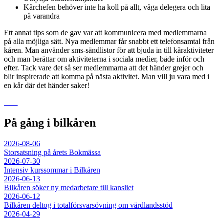
Kårchefen behöver inte ha koll på allt, våga delegera och lita
på varandra
Ett annat tips som de gav var att kommunicera med medlemmarna
på alla möjliga sätt. Nya medlemmar får snabbt ett telefonsamtal från
kåren. Man använder sms-sändlistor för att bjuda in till kåraktiviteter
och man berättar om aktiviteterna i sociala medier, både inför och
efter. Tack vare det så ser medlemmarna att det händer grejer och
blir inspirerade att komma på nästa aktivitet. Man vill ju vara med i
en kår där det händer saker!
På gång i bilkåren
2026-08-06
Storsatsning på årets Bokmässa
2026-07-30
Intensiv kurssommar i Bilkåren
2026-06-13
Bilkåren söker ny medarbetare till kansliet
2026-06-12
Bilkåren deltog i totalförsvarsövning om värdlandsstöd
2026-04-29