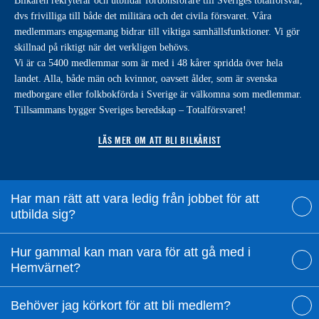
Bilkåren rekryterar och utbildar fordonsförare till Sveriges totalförsvar,
dvs frivilliga till både det militära och det civila försvaret. Våra
medlemmars engagemang bidrar till viktiga samhällsfunktioner. Vi gör
skillnad på riktigt när det verkligen behövs.
Vi är ca 5400 medlemmar som är med i 48 kårer spridda över hela
landet. Alla, både män och kvinnor, oavsett ålder, som är svenska
medborgare eller folkbokförda i Sverige är välkomna som medlemmar.
Tillsammans bygger Sveriges beredskap – Totalförsvaret!
LÄS MER OM ATT BLI BILKÅRIST
Har man rätt att vara ledig från jobbet för att
utbilda sig?
Hur gammal kan man vara för att gå med i
Hemvärnet?
Behöver jag körkort för att bli medlem?