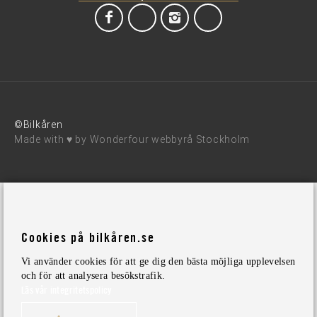
©Bilkåren
Made with ♥ by
Wonderfour webbyrå Stockholm
Cookies på bilkåren.se
Vi använder cookies för att ge dig den bästa möjliga upplevelsen
och för att analysera besökstrafik.
Läs vår integritetspolicy