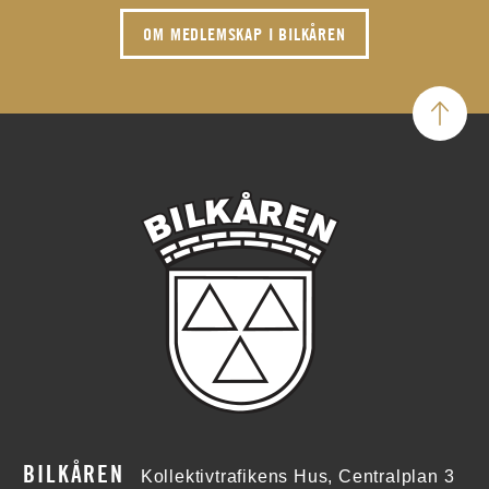
OM MEDLEMSKAP I BILKÅREN
BILKÅREN
Kollektivtrafikens Hus, Centralplan 3