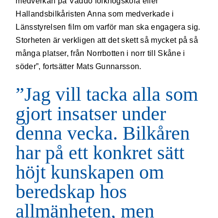
medverkan på Väddö folkhögskola eller
Hallandsbilkåristen Anna som medverkade i
Länsstyrelsen film om varför man ska engagera sig.
Storheten är verkligen att det skett så mycket på så
många platser, från Norrbotten i norr till Skåne i
söder”, fortsätter Mats Gunnarsson.
”Jag vill tacka alla som
gjort insatser under
denna vecka. Bilkåren
har på ett konkret sätt
höjt kunskapen om
beredskap hos
allmänheten, men