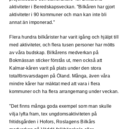
aktiviteter i Beredskapsveckan. ”Bilkåren har gjort
aktiviteter i 90 kommuner och man kan inte bli
annat än imponerad.”
Flera hundra bilkårister har varit igång och hjälpt till
med aktiviteter, och flera tusen personer har mötts
av våra budskap. Bilkårens medverkan på
Bokmässan sticker förstås ut, men också att
Kalmar-kåren varit på plats under den stora
totalförsvarsdagen på Öland. Många, även våra
mindre kårer har mäktat med att vara i flera
kommuner och ha flera arrangemang under veckan.
”Det finns många goda exempel som man skulle
vilja lyfta fram, tex ungdomsaktiviteten på
fritidsgården i Hofors, Roslagens Bilkårs