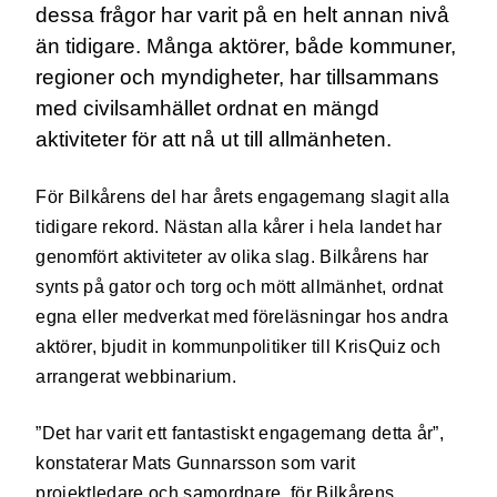
dessa frågor har varit på en helt annan nivå
än tidigare. Många aktörer, både kommuner,
regioner och myndigheter, har tillsammans
med civilsamhället ordnat en mängd
aktiviteter för att nå ut till allmänheten.
För Bilkårens del har årets engagemang slagit alla
tidigare rekord. Nästan alla kårer i hela landet har
genomfört aktiviteter av olika slag. Bilkårens har
synts på gator och torg och mött allmänhet, ordnat
egna eller medverkat med föreläsningar hos andra
aktörer, bjudit in kommunpolitiker till KrisQuiz och
arrangerat webbinarium.
”Det har varit ett fantastiskt engagemang detta år”,
konstaterar Mats Gunnarsson som varit
projektledare och samordnare för Bilkårens