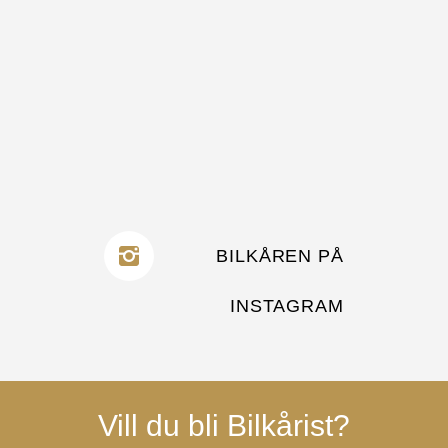
BILKÅREN PÅ
INSTAGRAM
Vill du bli Bilkårist?