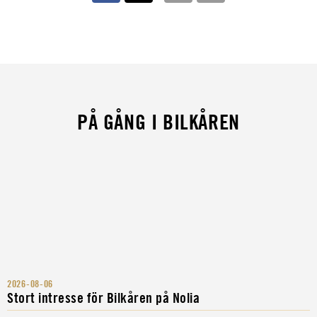
PÅ GÅNG I BILKÅREN
2026-08-06
Stort intresse för Bilkåren på Nolia