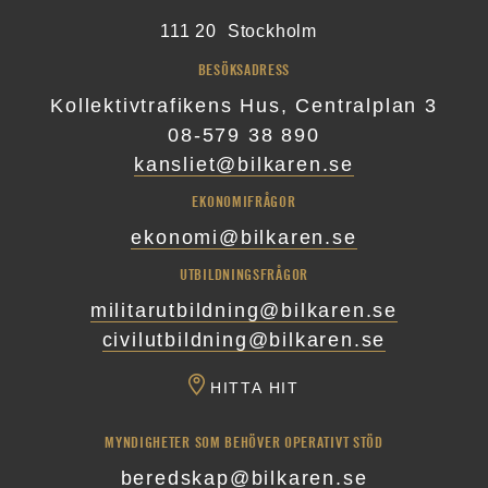
111 20
Stockholm
BESÖKSADRESS
Kollektivtrafikens Hus, Centralplan 3
08-579 38 890
kansliet@bilkaren.se
EKONOMIFRÅGOR
ekonomi@bilkaren.se
UTBILDNINGSFRÅGOR
militarutbildning@bilkaren.se
civilutbildning@bilkaren.se
HITTA HIT
MYNDIGHETER SOM BEHÖVER OPERATIVT STÖD
beredskap@bilkaren.se