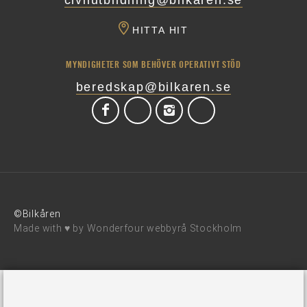
HITTA HIT
MYNDIGHETER SOM BEHÖVER OPERATIVT STÖD
beredskap@bilkaren.se
©Bilkåren
Made with ♥ by
Wonderfour webbyrå Stockholm