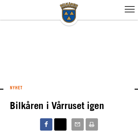
NYHET
Bilkåren i Vårruset igen