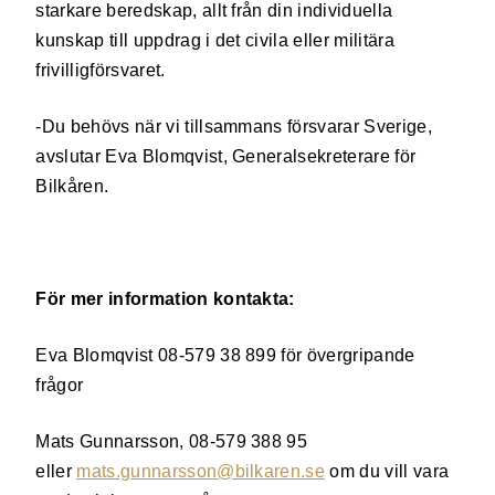
starkare beredskap, allt från din individuella
kunskap till uppdrag i det civila eller militära
frivilligförsvaret.
-Du behövs när vi tillsammans försvarar Sverige,
avslutar Eva Blomqvist, Generalsekreterare för
Bilkåren.
För mer information kontakta:
Eva Blomqvist 08-579 38 899 för övergripande
frågor
Mats Gunnarsson, 08-579 388 95
eller
mats.gunnarsson@bilkaren.se
om du vill vara