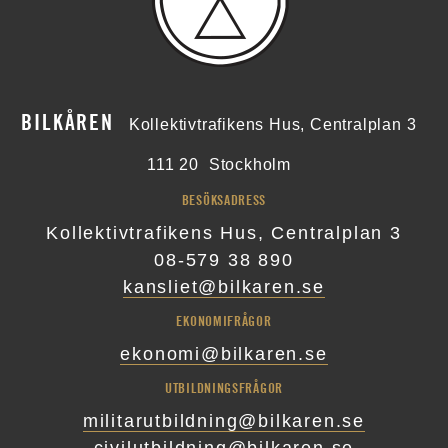
BILKÅREN
Kollektivtrafikens Hus, Centralplan 3
111 20
Stockholm
BESÖKSADRESS
Kollektivtrafikens Hus, Centralplan 3
08-579 38 890
kansliet@bilkaren.se
EKONOMIFRÅGOR
ekonomi@bilkaren.se
UTBILDNINGSFRÅGOR
militarutbildning@bilkaren.se
civilutbildning@bilkaren.se