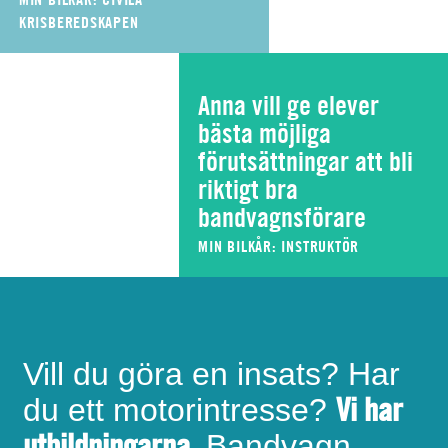
KRISBEREDSKAPEN
Anna vill ge elever
bästa möjliga
förutsättningar att bli
riktigt bra
bandvagnsförare
MIN BILKÅR: INSTRUKTÖR
Vill du göra en insats? Har
Vi har
du ett motorintresse?
utbildningarna.
Bandvagn,