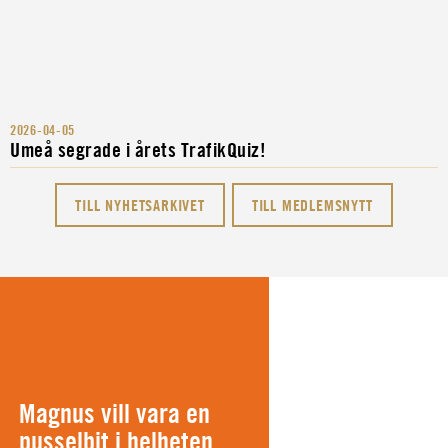
2026-04-05
Umeå segrade i årets TrafikQuiz!
TILL NYHETSARKIVET
TILL MEDLEMSNYTT
Magnus vill vara en
pusselbit i helheten