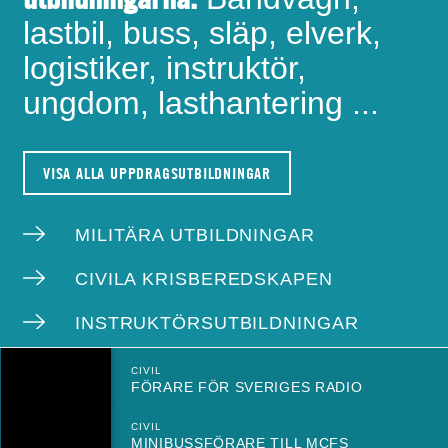
lastbil, buss, släp, elverk,
logistiker, instruktör,
ungdom, lasthantering ...
VISA ALLA UPPDRAGSUTBILDNINGAR
MILITÄRA UTBILDNINGAR
CIVILA KRISBEREDSKAPEN
INSTRUKTÖRSUTBILDNINGAR
CIVIL
FÖRARE FÖR SVERIGES RADIO
CIVIL
MINIBUSSFÖRARE TILL MCFS