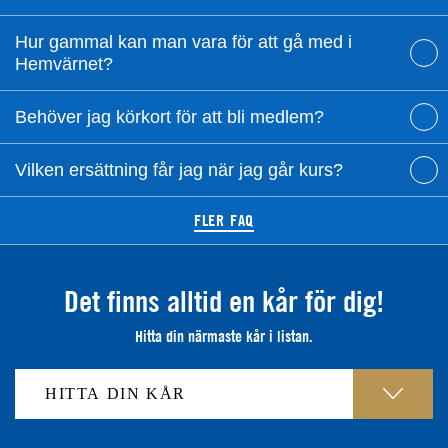
Hur gammal kan man vara för att gå med i
Hemvärnet?
Behöver jag körkort för att bli medlem?
Vilken ersättning får jag när jag går kurs?
FLER FAQ
Det finns alltid en kår för dig!
Hitta din närmaste kår i listan.