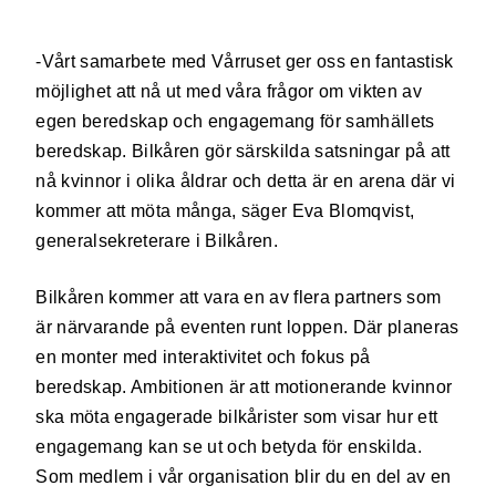
-Vårt samarbete med Vårruset ger oss en fantastisk
möjlighet att nå ut med våra frågor om vikten av
egen beredskap och engagemang för samhällets
beredskap. Bilkåren gör särskilda satsningar på att
nå kvinnor i olika åldrar och detta är en arena där vi
kommer att möta många, säger Eva Blomqvist,
generalsekreterare i Bilkåren.
Bilkåren kommer att vara en av flera partners som
är närvarande på eventen runt loppen. Där planeras
en monter med interaktivitet och fokus på
beredskap. Ambitionen är att motionerande kvinnor
ska möta engagerade bilkårister som visar hur ett
engagemang kan se ut och betyda för enskilda.
Som medlem i vår organisation blir du en del av en