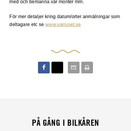
med och bemanna vår monter mm.
För mer detaljer kring datum/orter anmälningar som
deltagare etc se
www.varruset.se
PÅ GÅNG I BILKÅREN