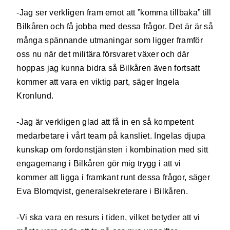
-Jag ser verkligen fram emot att ”komma tillbaka” till
Bilkåren och få jobba med dessa frågor. Det är är så
många spännande utmaningar som ligger framför
oss nu när det militära försvaret växer och där
hoppas jag kunna bidra så Bilkåren även fortsatt
kommer att vara en viktig part, säger Ingela
Kronlund.
-Jag är verkligen glad att få in en så kompetent
medarbetare i vårt team på kansliet. Ingelas djupa
kunskap om fordonstjänsten i kombination med sitt
engagemang i Bilkåren gör mig trygg i att vi
kommer att ligga i framkant runt dessa frågor, säger
Eva Blomqvist, generalsekreterare i Bilkåren.
-Vi ska vara en resurs i tiden, vilket betyder att vi