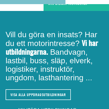
MIN BILKÅR: INSTRUKTÖR
Vill du göra en insats? Har
Vi har
du ett motorintresse?
utbildningarna.
Bandvagn,
lastbil, buss, släp, elverk,
logistiker, instruktör,
ungdom, lasthantering ...
VISA ALLA UPPDRAGSUTBILDNINGAR