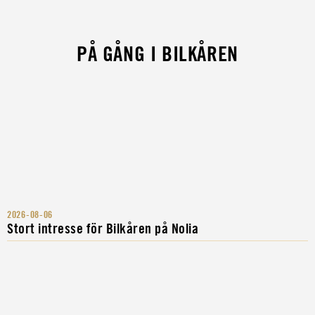
PÅ GÅNG I BILKÅREN
2026-08-06
Stort intresse för Bilkåren på Nolia