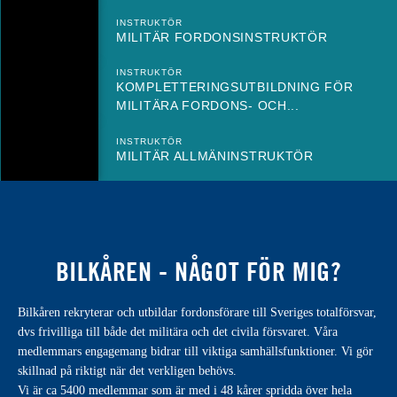
INSTRUKTÖR
MILITÄR FORDONSINSTRUKTÖR
INSTRUKTÖR
KOMPLETTERINGSUTBILDNING FÖR
MILITÄRA FORDONS- OCH...
INSTRUKTÖR
MILITÄR ALLMÄNINSTRUKTÖR
BILKÅREN - NÅGOT FÖR MIG?
Bilkåren rekryterar och utbildar fordonsförare till Sveriges totalförsvar,
dvs frivilliga till både det militära och det civila försvaret. Våra
medlemmars engagemang bidrar till viktiga samhällsfunktioner. Vi gör
skillnad på riktigt när det verkligen behövs.
Vi är ca 5400 medlemmar som är med i 48 kårer spridda över hela