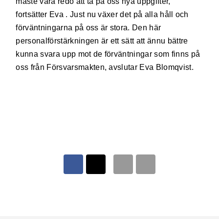
måste vara redo att ta på oss nya uppgifter,
fortsätter Eva . Just nu växer det på alla håll och
förväntningarna på oss är stora. Den här
personalförstärkningen är ett sätt att ännu bättre
kunna svara upp mot de förväntningar som finns på
oss från Försvarsmakten, avslutar Eva Blomqvist.