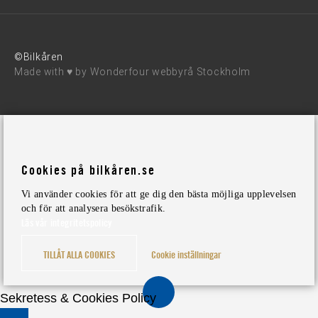
©Bilkåren
Made with ♥ by
Wonderfour webbyrå Stockholm
Cookies på bilkåren.se
Vi använder cookies för att ge dig den bästa möjliga upplevelsen
och för att analysera besökstrafik.
Läs vår integritetspolicy
TILLÅT ALLA COOKIES
Cookie inställningar
Sekretess & Cookies Policy