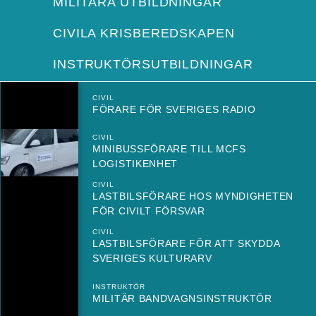
MILITÄRA UTBILDNINGAR
CIVILA KRISBEREDSKAPEN
INSTRUKTÖRSUTBILDNINGAR
CIVIL
FÖRARE FÖR SVERIGES RADIO
CIVIL
MINIBUSSFÖRARE TILL MCFS
LOGISTIKENHET
CIVIL
LASTBILSFÖRARE HOS MYNDIGHETEN
FÖR CIVILT FÖRSVAR
CIVIL
LASTBILSFÖRARE FÖR ATT SKYDDA
SVERIGES KULTURARV
INSTRUKTÖR
MILITÄR BANDVAGNSINSTRUKTÖR