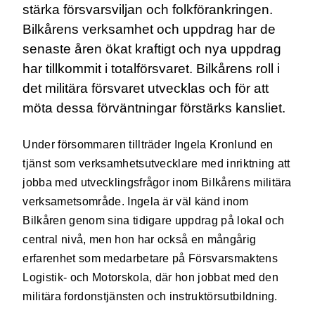
stärka försvarsviljan och folkförankringen.
Bilkårens verksamhet och uppdrag har de
senaste åren ökat kraftigt och nya uppdrag
har tillkommit i totalförsvaret. Bilkårens roll i
det militära försvaret utvecklas och för att
möta dessa förväntningar förstärks kansliet.
Under försommaren tillträder Ingela Kronlund en
tjänst som verksamhetsutvecklare med inriktning att
jobba med utvecklingsfrågor inom Bilkårens militära
verksametsområde. Ingela är väl känd inom
Bilkåren genom sina tidigare uppdrag på lokal och
central nivå, men hon har också en mångårig
erfarenhet som medarbetare på Försvarsmaktens
Logistik- och Motorskola, där hon jobbat med den
militära fordonstjänsten och instruktörsutbildning.