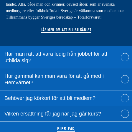
landet. Alla, både män och kvinnor, oavsett ålder, som är svenska
medborgare eller folkbokförda i Sverige är välkomna som medlemmar.
Tillsammans bygger Sveriges beredskap – Totalförsvaret!
LÄS MER OM ATT BLI BILKÅRIST
Har man rätt att vara ledig från jobbet för att
utbilda sig?
Hur gammal kan man vara för att gå med i
Hemvärnet?
Behöver jag körkort för att bli medlem?
Vilken ersättning får jag när jag går kurs?
FLER FAQ