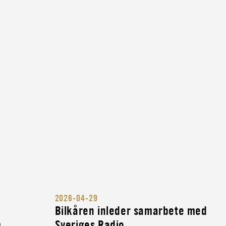
2026-04-29
Bilkåren inleder samarbete med
m
Sveriges Radio