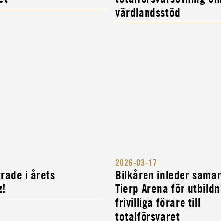
värdlandsstöd
2026-03-17
rade i årets
Bilkåren inleder sama
z!
Tierp Arena för utbildn
frivilliga förare till
totalförsvaret