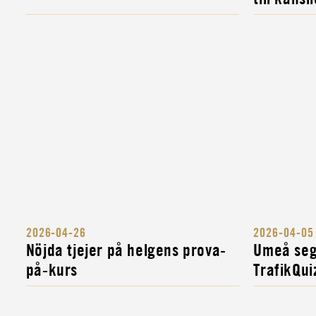
2026-04-26
2026-04-05
Nöjda tjejer på helgens prova-
Umeå seg
på-kurs
TrafikQui