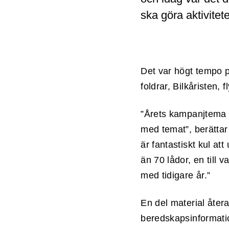
ska göra aktivitete
Det var högt tempo p
foldrar, Bilkåristen,
”Årets kampanjtema ä
med temat”, berättar
är fantastiskt kul at
än 70 lådor, en till 
med tidigare år.”
En del material återan
beredskapsinformati