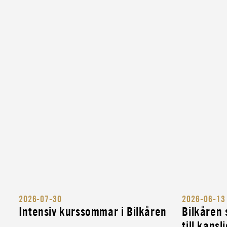
2026-07-30
2026-06-13
Intensiv kurssommar i Bilkåren
Bilkåren
till kansl