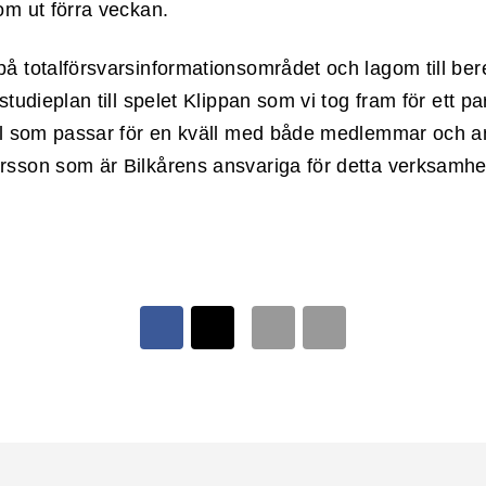
om ut förra veckan.
å totalförsvarsinformationsområdet och lagom till b
studieplan till spelet Klippan som vi tog fram för ett p
al som passar för en kväll med både medlemmar och an
rsson som är Bilkårens ansvariga för detta verksamh