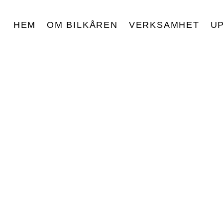
HEM
OM BILKÅREN
VERKSAMHET
U