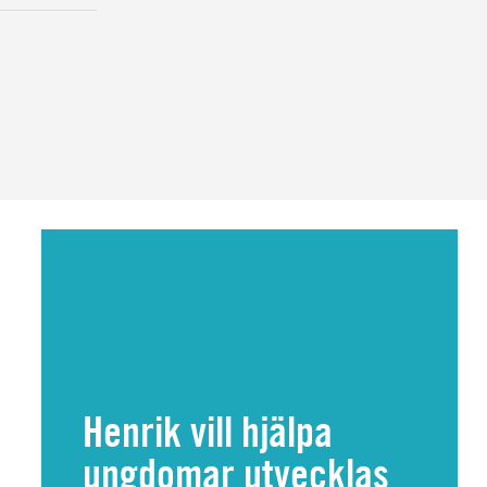
Henrik vill hjälpa
ungdomar utvecklas