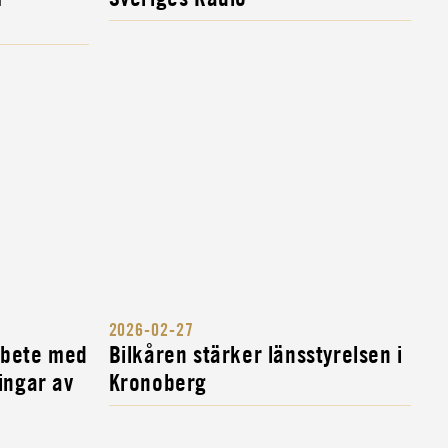
2026-02-27
rbete med
Bilkåren stärker länsstyrelsen i
ingar av
Kronoberg