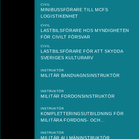
CIVIL
MINIBUSSFÖRARE TILL MCFS
LOGISTIKENHET
CIVIL
LASTBILSFÖRARE HOS MYNDIGHETEN
FÖR CIVILT FÖRSVAR
CIVIL
LASTBILSFÖRARE FÖR ATT SKYDDA
SVERIGES KULTURARV
INSTRUKTÖR
MILITÄR BANDVAGNSINSTRUKTÖR
INSTRUKTÖR
MILITÄR FORDONSINSTRUKTÖR
INSTRUKTÖR
KOMPLETTERINGSUTBILDNING FÖR
MILITÄRA FORDONS- OCH...
INSTRUKTÖR
MILITÄR ALLMÄNINSTRUKTÖR