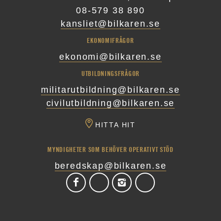
08-579 38 890
kansliet@bilkaren.se
EKONOMIFRÅGOR
ekonomi@bilkaren.se
UTBILDNINGSFRÅGOR
militarutbildning@bilkaren.se
civilutbildning@bilkaren.se
HITTA HIT
MYNDIGHETER SOM BEHÖVER OPERATIVT STÖD
beredskap@bilkaren.se