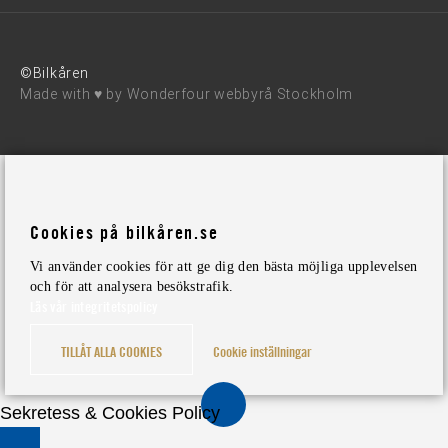
©Bilkåren
Made with ♥ by
Wonderfour webbyrå Stockholm
Cookies på bilkåren.se
Vi använder cookies för att ge dig den bästa möjliga upplevelsen
och för att analysera besökstrafik.
Läs vår integritetspolicy
TILLÅT ALLA COOKIES
Cookie inställningar
Sekretess & Cookies Policy