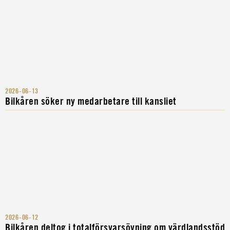
2026-06-13
Bilkåren söker ny medarbetare till kansliet
2026-06-12
Bilkåren deltog i totalförsvarsövning om värdlandsstöd