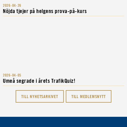
2026-04-26
Nöjda tjejer på helgens prova-på-kurs
2026-04-05
Umeå segrade i årets TrafikQuiz!
TILL NYHETSARKIVET
TILL MEDLEMSNYTT