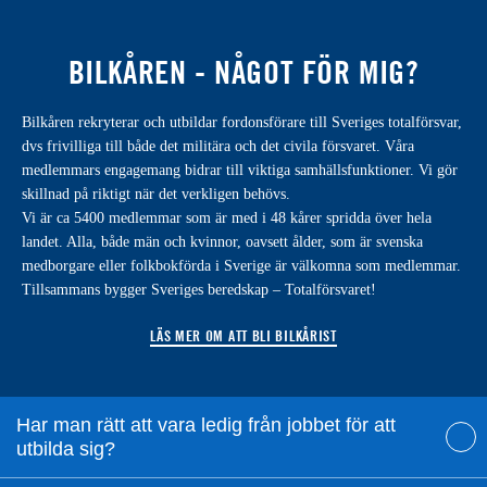
BILKÅREN - NÅGOT FÖR MIG?
Bilkåren rekryterar och utbildar fordonsförare till Sveriges totalförsvar,
dvs frivilliga till både det militära och det civila försvaret. Våra
medlemmars engagemang bidrar till viktiga samhällsfunktioner. Vi gör
skillnad på riktigt när det verkligen behövs.
Vi är ca 5400 medlemmar som är med i 48 kårer spridda över hela
landet. Alla, både män och kvinnor, oavsett ålder, som är svenska
medborgare eller folkbokförda i Sverige är välkomna som medlemmar.
Tillsammans bygger Sveriges beredskap – Totalförsvaret!
LÄS MER OM ATT BLI BILKÅRIST
Har man rätt att vara ledig från jobbet för att
utbilda sig?