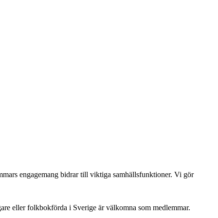
dlemmars engagemang bidrar till viktiga samhällsfunktioner. Vi gör
gare eller folkbokförda i Sverige är välkomna som medlemmar.