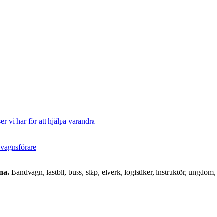
er vi har för att hjälpa varandra
ndvagnsförare
na.
Bandvagn, lastbil, buss, släp, elverk, logistiker, instruktör, ungdom, 