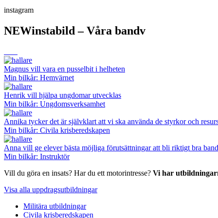
instagram
NEWinstabild – Våra bandv
Magnus vill vara en pusselbit i helheten
Min bilkår: Hemvärnet
Henrik vill hjälpa ungdomar utvecklas
Min bilkår: Ungdomsverksamhet
Annika tycker det är självklart att vi ska använda de styrkor och resurs
Min bilkår: Civila krisberedskapen
Anna vill ge elever bästa möjliga förutsättningar att bli riktigt bra ba
Min bilkår: Instruktör
Vill du göra en insats? Har du ett motorintresse?
Vi har utbildningar
Visa alla uppdragsutbildningar
Militära utbildningar
Civila krisberedskapen