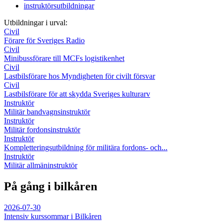
instruktörsutbildningar
Utbildningar i urval:
Civil
Förare för Sveriges Radio
Civil
Minibussförare till MCFs logistikenhet
Civil
Lastbilsförare hos Myndigheten för civilt försvar
Civil
Lastbilsförare för att skydda Sveriges kulturarv
Instruktör
Militär bandvagnsinstruktör
Instruktör
Militär fordonsinstruktör
Instruktör
Kompletteringsutbildning för militära fordons- och...
Instruktör
Militär allmäninstruktör
På gång i bilkåren
2026-07-30
Intensiv kurssommar i Bilkåren