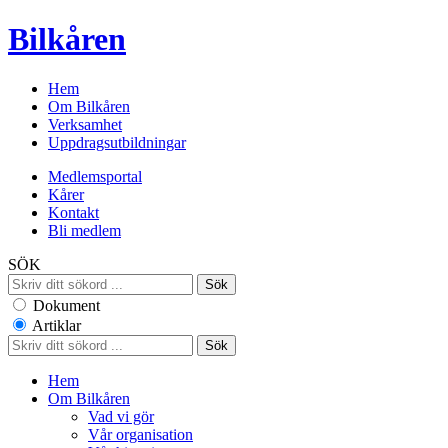
Bilkåren
Hem
Om Bilkåren
Verksamhet
Uppdragsutbildningar
Medlemsportal
Kårer
Kontakt
Bli medlem
SÖK
Dokument
Artiklar
Hem
Om Bilkåren
Vad vi gör
Vår organisation