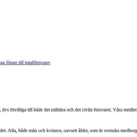
a förare till totalförsvaret
r, dvs frivilliga till både det militära och det civila försvaret. Våra me
det. Alla, både män och kvinnor, oavsett ålder, som är svenska medbor