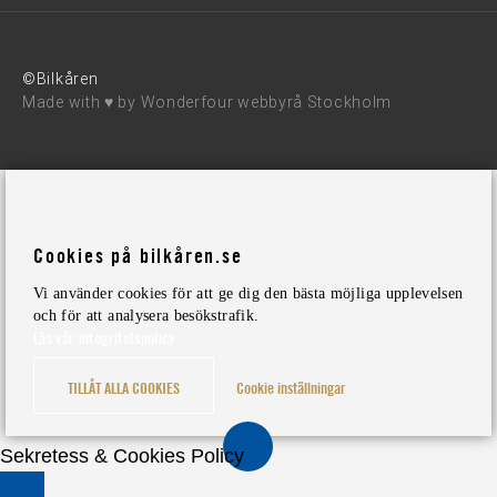
©Bilkåren
Made with ♥ by
Wonderfour webbyrå Stockholm
Cookies på bilkåren.se
Vi använder cookies för att ge dig den bästa möjliga upplevelsen
och för att analysera besökstrafik.
Läs vår integritetspolicy
TILLÅT ALLA COOKIES
Cookie inställningar
Sekretess & Cookies Policy