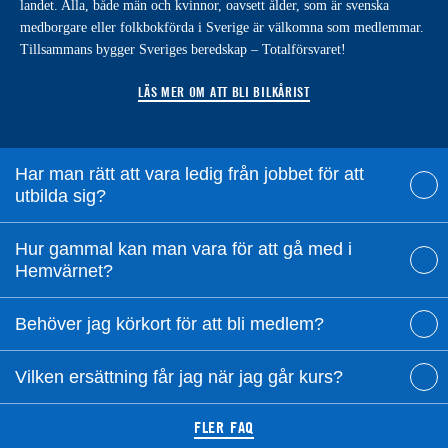
landet. Alla, både män och kvinnor, oavsett ålder, som är svenska
medborgare eller folkbokförda i Sverige är välkomna som medlemmar.
Tillsammans bygger Sveriges beredskap – Totalförsvaret!
LÄS MER OM ATT BLI BILKÅRIST
Har man rätt att vara ledig från jobbet för att
utbilda sig?
Hur gammal kan man vara för att gå med i
Hemvärnet?
Behöver jag körkort för att bli medlem?
Vilken ersättning får jag när jag går kurs?
FLER FAQ