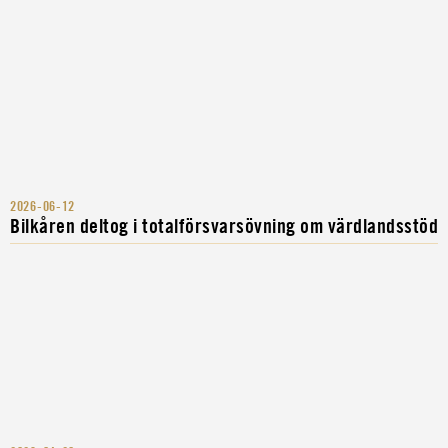
2026-06-12
Bilkåren deltog i totalförsvarsövning om värdlandsstöd