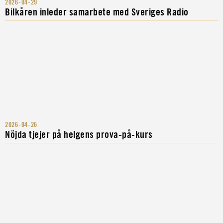
2026-04-29
Bilkåren inleder samarbete med Sveriges Radio
2026-04-26
Nöjda tjejer på helgens prova-på-kurs