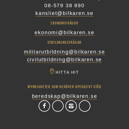
08-579 38 890
kansliet@bilkaren.se
EKONOMIFRÅGOR
ekonomi@bilkaren.se
UTBILDNINGSFRÅGOR
militarutbildning@bilkaren.se
civilutbildning@bilkaren.se
HITTA HIT
MYNDIGHETER SOM BEHÖVER OPERATIVT STÖD
beredskap@bilkaren.se