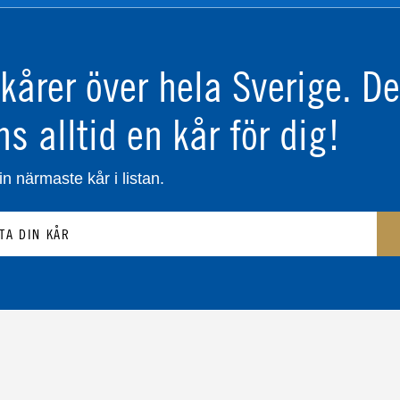
kårer över hela Sverige.
De
ns alltid en kår för dig!
in närmaste kår i listan.