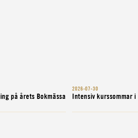
RIGES
2026-07-30
ITÄRA
ning på årets Bokmässa
Intensiv kurssommar i