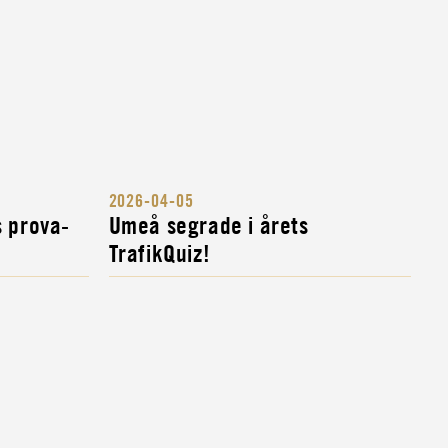
2026-04-05
s prova-
Umeå segrade i årets
TrafikQuiz!