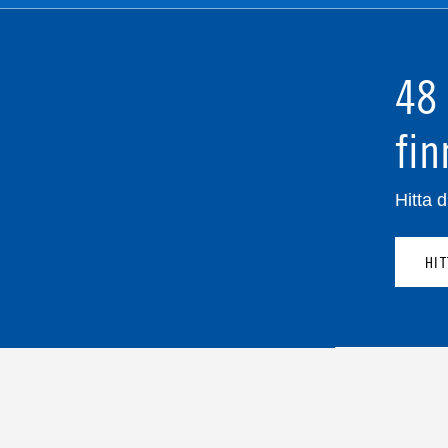
48 
fin
Hitta d