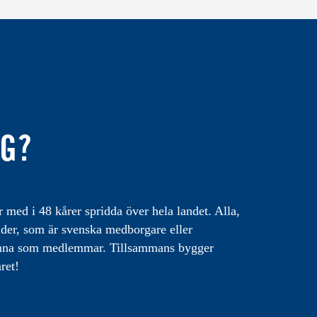
IG?
med i 48 kårer spridda över hela landet. Alla,
lder, som är svenska medborgare eller
omna som medlemmar. Tillsammans bygger
ret!