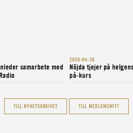
2026-04-26
 inleder samarbete med
Nöjda tjejer på helgen
 Radio
på-kurs
TILL NYHETSARKIVET
TILL MEDLEMSNYTT