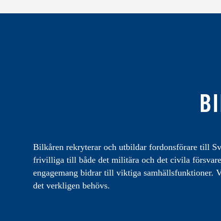
BI
Bilkåren rekryterar och utbildar fordonsförare till Sv
frivilliga till både det militära och det civila förs
engagemang bidrar till viktiga samhällsfunktioner. Vi
det verkligen behövs.