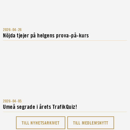
2026-04-26
Nöjda tjejer på helgens prova-på-kurs
2026-04-05
Umeå segrade i årets TrafikQuiz!
TILL NYHETSARKIVET
TILL MEDLEMSNYTT