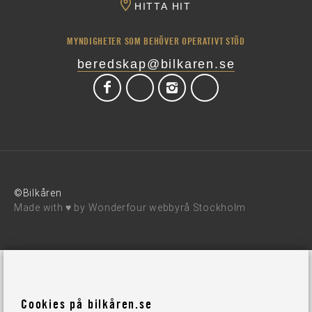
HITTA HIT
MYNDIGHETER SOM BEHÖVER OPERATIVT STÖD
beredskap@bilkaren.se
©Bilkåren
Made with ♥ by
Wonderfour webbyrå Stockholm
Cookies på bilkåren.se