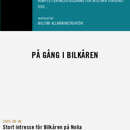
KOMPLETTERINGSUTBILDNING FÖR MILITÄRA FORDONS-
OCH...
INSTRUKTÖR
MILITÄR ALLMÄNINSTRUKTÖR
PÅ GÅNG I BILKÅREN
2026-08-06
Stort intresse för Bilkåren på Nolia