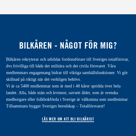
BILKÅREN - NÅGOT FÖR MIG?
Bilkåren rekryterar och utbildar fordonsförare till Sveriges totalförsvar,
dvs frivilliga till både det militära och det civila försvaret. Våra
medlemmars engagemang bidrar till viktiga samhällsfunktioner. Vi gör
skillnad på riktigt när det verkligen behövs.
Vi är ca 5400 medlemmar som är med i 48 kårer spridda över hela
landet. Alla, både män och kvinnor, oavsett ålder, som är svenska
medborgare eller folkbokförda i Sverige är välkomna som medlemmar.
Tillsammans bygger Sveriges beredskap – Totalförsvaret!
LÄS MER OM ATT BLI BILKÅRIST