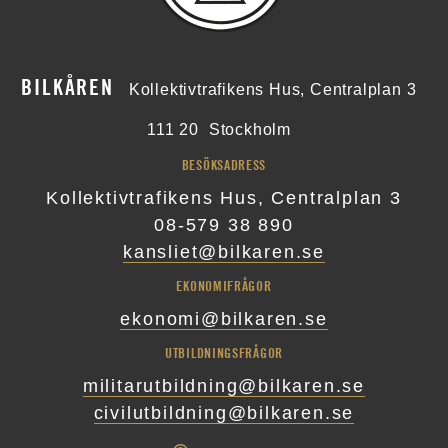
BILKÅREN
Kollektivtrafikens Hus, Centralplan 3
111 20
Stockholm
BESÖKSADRESS
Kollektivtrafikens Hus, Centralplan 3
08-579 38 890
kansliet@bilkaren.se
EKONOMIFRÅGOR
ekonomi@bilkaren.se
UTBILDNINGSFRÅGOR
militarutbildning@bilkaren.se
civilutbildning@bilkaren.se