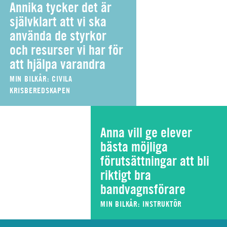
Annika tycker det är
självklart att vi ska
använda de styrkor
och resurser vi har för
att hjälpa varandra
MIN BILKÅR: CIVILA
KRISBEREDSKAPEN
Anna vill ge elever
bästa möjliga
förutsättningar att bli
riktigt bra
bandvagnsförare
MIN BILKÅR: INSTRUKTÖR