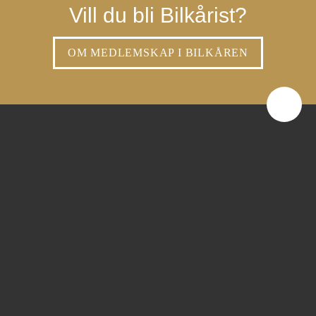
Vill du bli Bilkårist?
OM MEDLEMSKAP I BILKÅREN