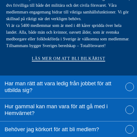
dvs frivilliga till både det militära och det civila försvaret. Våra
medlemmars engagemang bidrar till viktiga samhällsfunktioner. Vi gör
skillnad på riktigt när det verkligen behövs.
Vi är ca 5400 medlemmar som är med i 48 kårer spridda över hela
landet. Alla, både män och kvinnor, oavsett ålder, som är svenska
medborgare eller folkbokförda i Sverige är välkomna som medlemmar.
Tillsammans bygger Sveriges beredskap – Totalförsvaret!
LÄS MER OM ATT BLI BILKÅRIST
Har man rätt att vara ledig från jobbet för att
utbilda sig?
Hur gammal kan man vara för att gå med i
Hemvärnet?
Behöver jag körkort för att bli medlem?