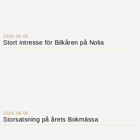
2026-08-06
Stort intresse för Bilkåren på Nolia
2026-08-06
Storsatsning på årets Bokmässa