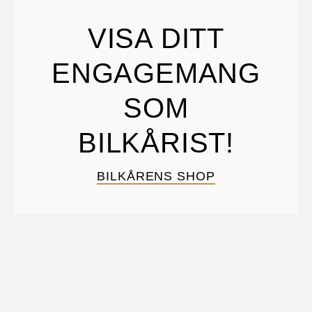
VISA DITT
ENGAGEMANG
SOM
BILKÅRIST!
BILKÅRENS SHOP