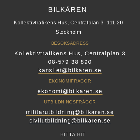
BILKÅREN
Kollektivtrafikens Hus, Centralplan 3
111 20
Stockholm
BESÖKSADRESS
Kollektivtrafikens Hus, Centralplan 3
08-579 38 890
kansliet@bilkaren.se
EKONOMIFRÅGOR
ekonomi@bilkaren.se
UTBILDNINGSFRÅGOR
militarutbildning@bilkaren.se
civilutbildning@bilkaren.se
HITTA HIT