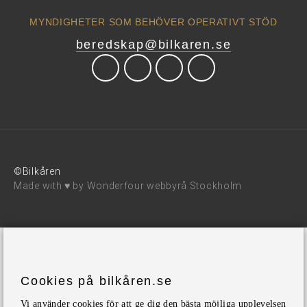
MYNDIGHETER SOM BEHÖVER OPERATIVT STÖD
beredskap@bilkaren.se
©Bilkåren
Made with ♥ by
Wonderfour webbyrå Stockholm
Cookies på bilkåren.se
Vi använder cookies för att ge dig den bästa möjliga upplevelsen