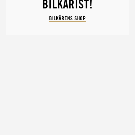
BILKÅRIST!
BILKÅRENS SHOP