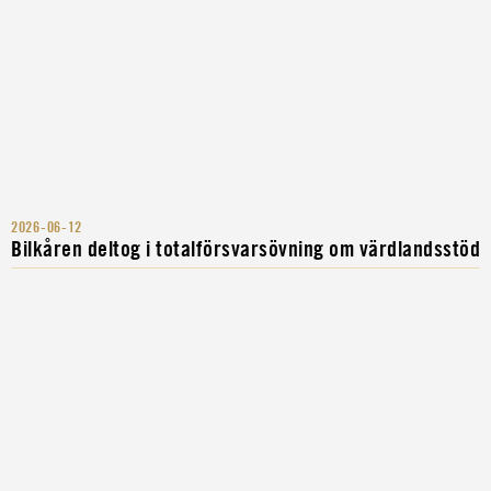
2026-06-12
Bilkåren deltog i totalförsvarsövning om värdlandsstöd