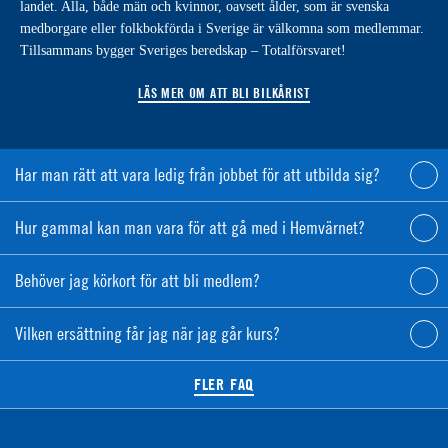
landet. Alla, både män och kvinnor, oavsett ålder, som är svenska
medborgare eller folkbokförda i Sverige är välkomna som medlemmar.
Tillsammans bygger Sveriges beredskap – Totalförsvaret!
LÄS MER OM ATT BLI BILKÅRIST
Har man rätt att vara ledig från jobbet för att utbilda sig?
Hur gammal kan man vara för att gå med i Hemvärnet?
Behöver jag körkort för att bli medlem?
Vilken ersättning får jag när jag går kurs?
FLER FAQ