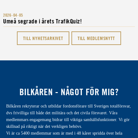
2026-04-05
Umeå segrade i årets TrafikQuiz!
TILL NYHETSARKIVET
TILL MEDLEMSNYTT
BILKÅREN - NÅGOT FÖR MIG?
Bilkåren rekryterar och utbildar fordonsförare till Sveriges totalförsvar,
dvs frivilliga till både det militära och det civila försvaret. Våra
medlemmars engagemang bidrar till viktiga samhällsfunktioner. Vi gör
skillnad på riktigt när det verkligen behövs.
Vi är ca 5400 medlemmar som är med i 48 kårer spridda över hela