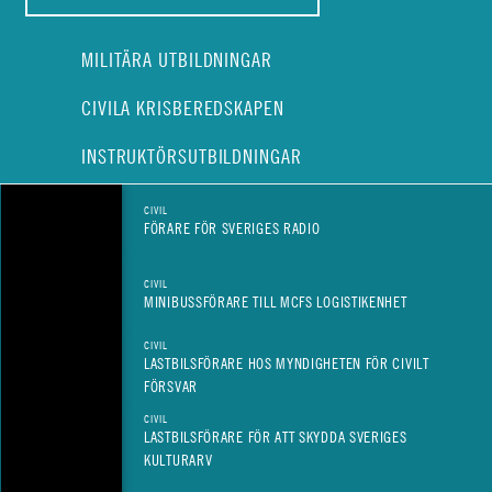
MILITÄRA UTBILDNINGAR
CIVILA KRISBEREDSKAPEN
INSTRUKTÖRSUTBILDNINGAR
CIVIL
FÖRARE FÖR SVERIGES RADIO
CIVIL
MINIBUSSFÖRARE TILL MCFS LOGISTIKENHET
CIVIL
LASTBILSFÖRARE HOS MYNDIGHETEN FÖR CIVILT
FÖRSVAR
CIVIL
LASTBILSFÖRARE FÖR ATT SKYDDA SVERIGES
KULTURARV