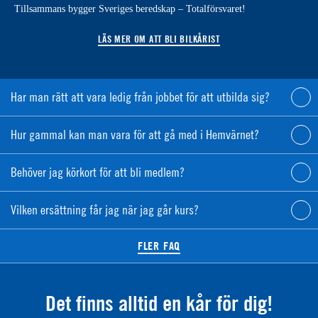
Tillsammans bygger Sveriges beredskap – Totalförsvaret!
LÄS MER OM ATT BLI BILKÅRIST
Har man rätt att vara ledig från jobbet för att utbilda sig?
Hur gammal kan man vara för att gå med i Hemvärnet?
Behöver jag körkort för att bli medlem?
Vilken ersättning får jag när jag går kurs?
FLER FAQ
Det finns alltid en kår för dig!