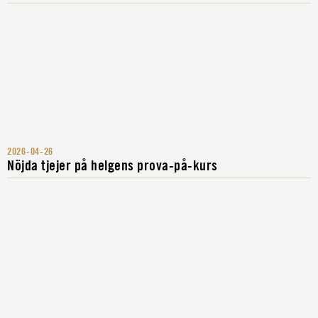
2026-04-26
Nöjda tjejer på helgens prova-på-kurs