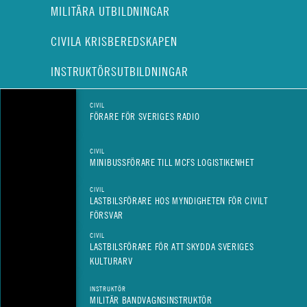
MILITÄRA UTBILDNINGAR
CIVILA KRISBEREDSKAPEN
INSTRUKTÖRSUTBILDNINGAR
CIVIL
FÖRARE FÖR SVERIGES RADIO
CIVIL
MINIBUSSFÖRARE TILL MCFS LOGISTIKENHET
CIVIL
LASTBILSFÖRARE HOS MYNDIGHETEN FÖR CIVILT
FÖRSVAR
CIVIL
LASTBILSFÖRARE FÖR ATT SKYDDA SVERIGES
KULTURARV
INSTRUKTÖR
MILITÄR BANDVAGNSINSTRUKTÖR