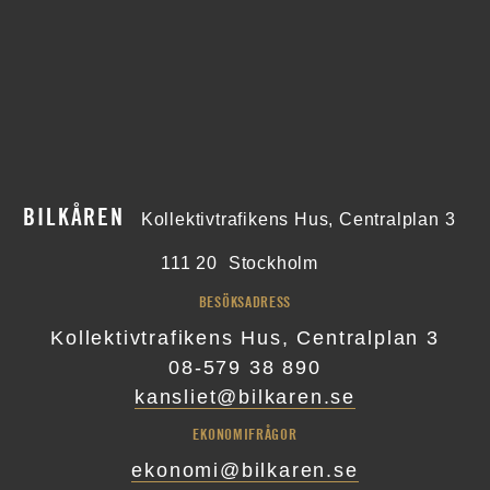
BILKÅREN
Kollektivtrafikens Hus, Centralplan 3
111 20
Stockholm
BESÖKSADRESS
Kollektivtrafikens Hus, Centralplan 3
08-579 38 890
kansliet@bilkaren.se
EKONOMIFRÅGOR
ekonomi@bilkaren.se