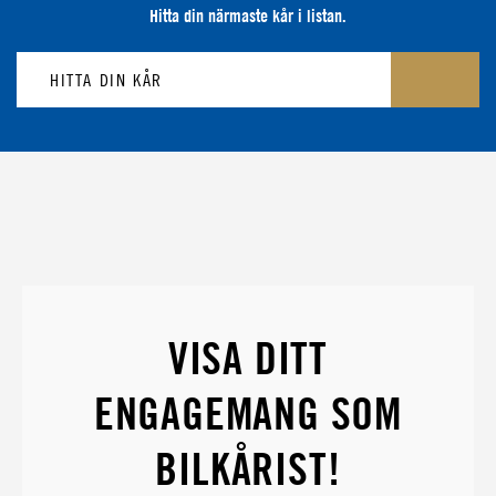
Hitta din närmaste kår i listan.
VISA DITT
ENGAGEMANG SOM
BILKÅRIST!