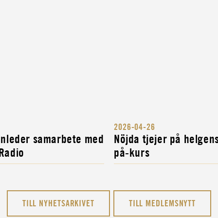
2026-04-26
 inleder samarbete med
Nöjda tjejer på helgen
 Radio
på-kurs
TILL NYHETSARKIVET
TILL MEDLEMSNYTT