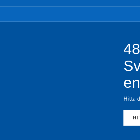
48
Sv
en
Hitta d