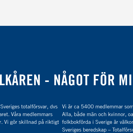
LKÅREN - NÅGOT FÖR M
 Sveriges totalförsvar, dvs
Vi är ca 5400 medlemmar som ä
rsvaret. Våra medlemmars
Alla, både män och kvinnor, oa
 Vi gör skillnad på riktigt
folkbokförda i Sverige är vä
Sveriges beredskap – Totalförs