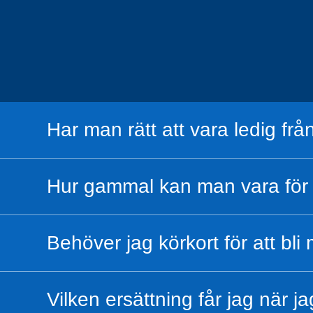
Har man rätt att vara ledig från
Hur gammal kan man vara för 
Behöver jag körkort för att bl
Vilken ersättning får jag när j