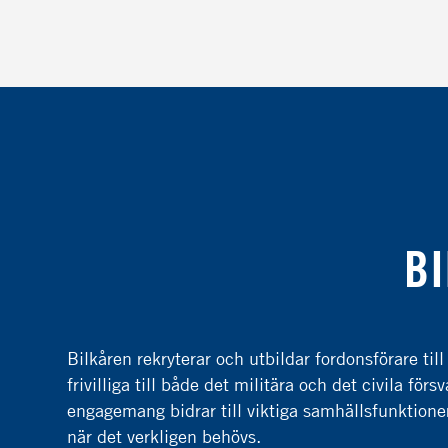
BI
Bilkåren rekryterar och utbildar fordonsförare till
frivilliga till både det militära och det civila fö
engagemang bidrar till viktiga samhällsfunktioner.
när det verkligen behövs.