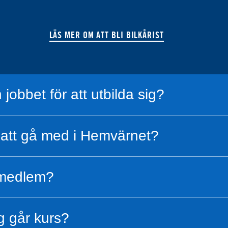
LÄS MER OM ATT BLI BILKÅRIST
 jobbet för att utbilda sig?
att gå med i Hemvärnet?
i medlem?
ag går kurs?