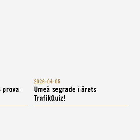
2026-04-05
s prova-
Umeå segrade i årets
TrafikQuiz!