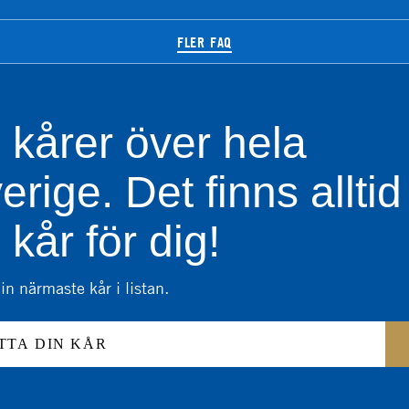
FLER FAQ
 kårer över hela
erige.
Det finns alltid
 kår för dig!
in närmaste kår i listan.