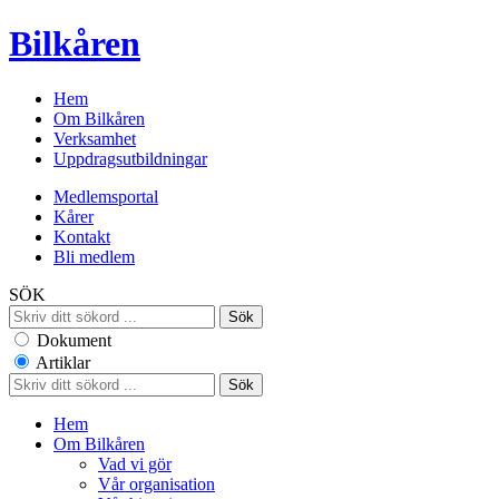
Bilkåren
Hem
Om Bilkåren
Verksamhet
Uppdragsutbildningar
Medlemsportal
Kårer
Kontakt
Bli medlem
SÖK
Dokument
Artiklar
Hem
Om Bilkåren
Vad vi gör
Vår organisation