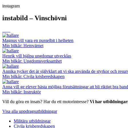
instagram
instabild – Vinschövni
Magnus vill vara en pusselbit i helheten
Min bilkår: Hemvärnet
Henrik vill hjälpa ungdomar utvecklas
Min bilkår: Ungdomsverksamhet
Annika tycker det är självklart att vi ska använda de styrkor och resurs
Min bilkår: Civila krisberedskapen
Anna vill ge elever bästa möjliga förutsättningar att bli riktigt bra ba
Min bilkår: Instruktör
Vill du göra en insats? Har du ett motorintresse?
Vi har utbildningar
Visa alla uppdragsutbildningar
Militära utbildningar
Civila krisberedskapen