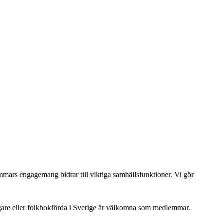
dlemmars engagemang bidrar till viktiga samhällsfunktioner. Vi gör
gare eller folkbokförda i Sverige är välkomna som medlemmar.