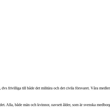
r, dvs frivilliga till både det militära och det civila försvaret. Våra me
det. Alla, både män och kvinnor, oavsett ålder, som är svenska medbor