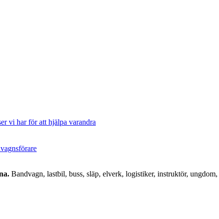
er vi har för att hjälpa varandra
ndvagnsförare
na.
Bandvagn, lastbil, buss, släp, elverk, logistiker, instruktör, ungdom, 