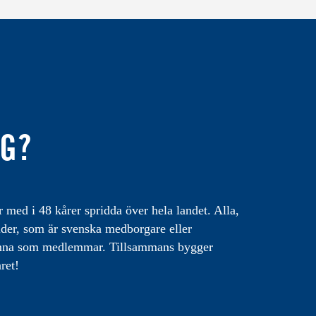
IG?
med i 48 kårer spridda över hela landet. Alla,
lder, som är svenska medborgare eller
omna som medlemmar. Tillsammans bygger
ret!