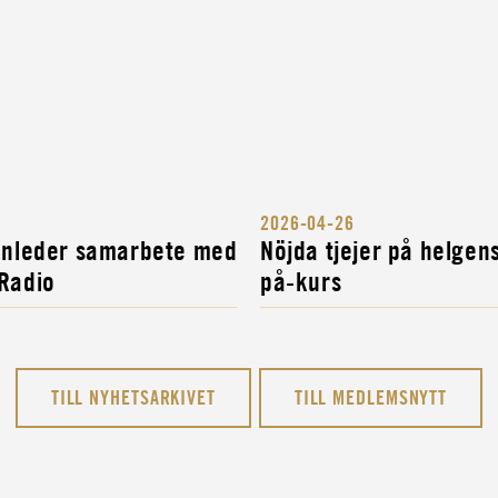
2026-04-26
 inleder samarbete med
Nöjda tjejer på helgen
 Radio
på-kurs
TILL NYHETSARKIVET
TILL MEDLEMSNYTT