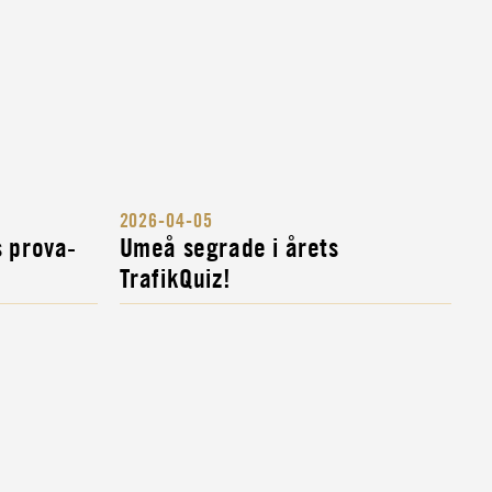
2026-04-05
s prova-
Umeå segrade i årets
TrafikQuiz!