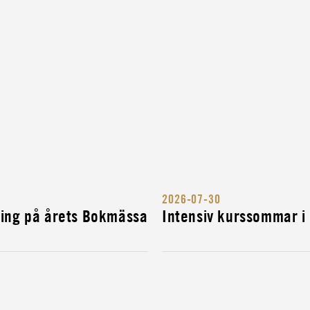
RIGES
2026-07-30
ITÄRA
ning på årets Bokmässa
Intensiv kurssommar i