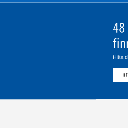
48 
fin
Hitta d