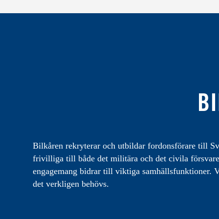
BI
Bilkåren rekryterar och utbildar fordonsförare till Sv
frivilliga till både det militära och det civila förs
engagemang bidrar till viktiga samhällsfunktioner. Vi
det verkligen behövs.