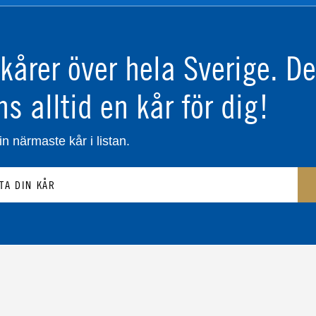
kårer över hela Sverige.
De
ns alltid en kår för dig!
in närmaste kår i listan.