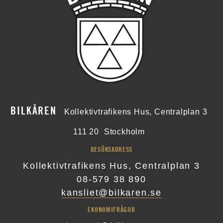
BILKÅREN
Kollektivtrafikens Hus, Centralplan 3
111 20
Stockholm
BESÖKSADRESS
Kollektivtrafikens Hus, Centralplan 3
08-579 38 890
kansliet@bilkaren.se
EKONOMIFRÅGOR