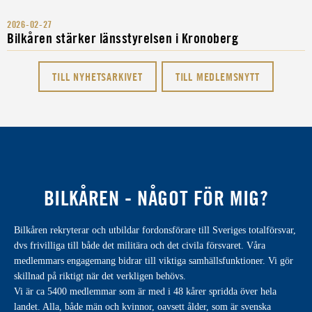
2026-02-27
Bilkåren stärker länsstyrelsen i Kronoberg
TILL NYHETSARKIVET
TILL MEDLEMSNYTT
BILKÅREN - NÅGOT FÖR MIG?
Bilkåren rekryterar och utbildar fordonsförare till Sveriges totalförsvar,
dvs frivilliga till både det militära och det civila försvaret. Våra
medlemmars engagemang bidrar till viktiga samhällsfunktioner. Vi gör
skillnad på riktigt när det verkligen behövs.
Vi är ca 5400 medlemmar som är med i 48 kårer spridda över hela
landet. Alla, både män och kvinnor, oavsett ålder, som är svenska