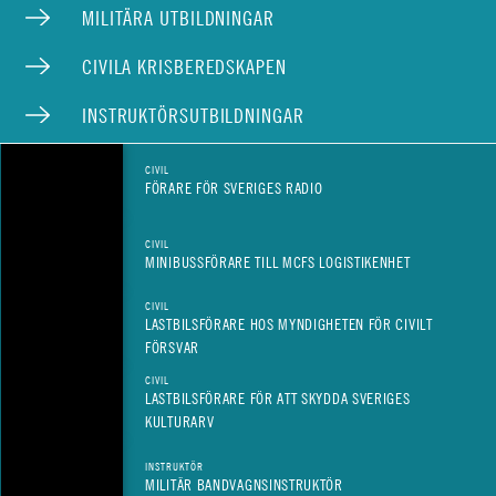
MILITÄRA UTBILDNINGAR
CIVILA KRISBEREDSKAPEN
INSTRUKTÖRSUTBILDNINGAR
CIVIL
FÖRARE FÖR SVERIGES RADIO
CIVIL
MINIBUSSFÖRARE TILL MCFS LOGISTIKENHET
CIVIL
LASTBILSFÖRARE HOS MYNDIGHETEN FÖR CIVILT
FÖRSVAR
CIVIL
LASTBILSFÖRARE FÖR ATT SKYDDA SVERIGES
KULTURARV
INSTRUKTÖR
MILITÄR BANDVAGNSINSTRUKTÖR