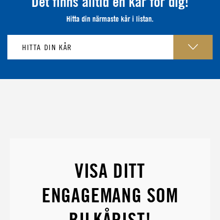
Det finns alltid en kår för dig!
Hitta din närmaste kår i listan.
VISA DITT
ENGAGEMANG SOM
BILKÅRIST!