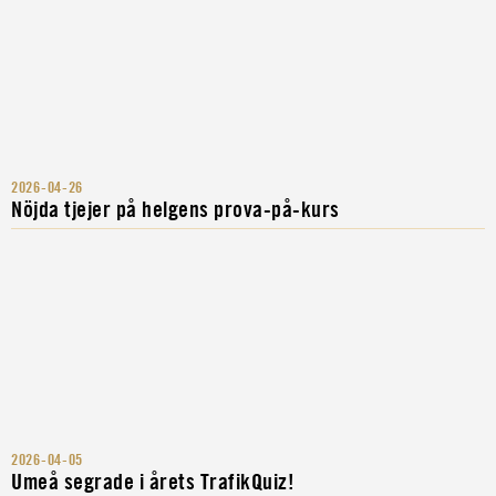
2026-04-26
Nöjda tjejer på helgens prova-på-kurs
2026-04-05
Umeå segrade i årets TrafikQuiz!