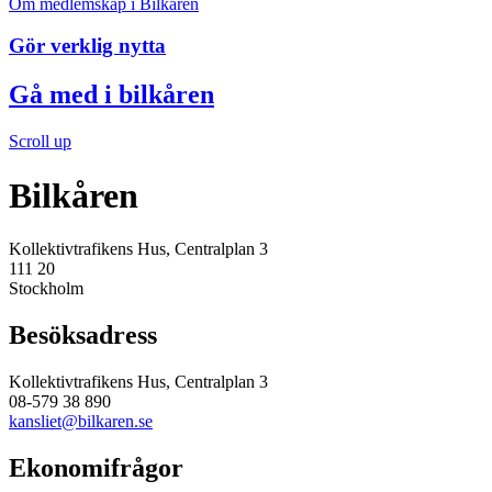
Om medlemskap i Bilkåren
Gör verklig nytta
Gå med i bilkåren
Scroll up
Bilkåren
Kollektivtrafikens Hus, Centralplan 3
111 20
Stockholm
Besöksadress
Kollektivtrafikens Hus, Centralplan 3
08-579 38 890
kansliet@bilkaren.se
Ekonomifrågor