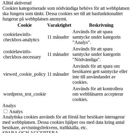
Alltid aktiverad
Cookies kategoriserade som nödvändiga behövs för att webbplatsen
ska fungera som tänkt. Dessa cookies ser till att basfunktionalitet
fungerar på webbplatsen anonymt.
Cookie
Varaktighet
Beskrivning
Används för att spara
cookielawinfo-
11 månader
samtycke under kategorin
checkbox-analytics
"Analys".
Används för att spara
cookielawinfo-
11 månader
samtycke under kategorin
checkbox-necessary
"Nödvändiga".
Används för att spara om
besökaren gett samtycke eller
viewed_cookie_policy
11 månader
inte till användandet av
cookies.
Används för att kontrollera
wordpress_test_cookie
om webbläsaren accepterar
cookies.
Analys
Analys
Analytiska cookies används för att förstå hur besökare interagerar
med webbplatsen. Dessa cookies hjälper oss med data kring antal
besökare, avvisningsfrekvens, trafikkälla, etc.
SPARA OCH ACCEPTERA