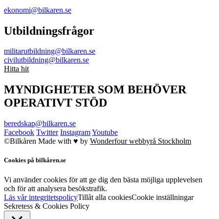
ekonomi@bilkaren.se
Utbildningsfrågor
militarutbildning@bilkaren.se
civilutbildning@bilkaren.se
Hitta hit
MYNDIGHETER SOM BEHÖVER
OPERATIVT STÖD
beredskap@bilkaren.se
Facebook
Twitter
Instagram
Youtube
©Bilkåren
Made with ♥ by
Wonderfour webbyrå Stockholm
Cookies på bilkåren.se
Vi använder cookies för att ge dig den bästa möjliga upplevelsen
och för att analysera besökstrafik.
Läs vår integritetspolicy
Tillåt alla cookies
Cookie inställningar
Sekretess & Cookies Policy