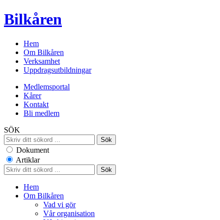
Bilkåren
Hem
Om Bilkåren
Verksamhet
Uppdragsutbildningar
Medlemsportal
Kårer
Kontakt
Bli medlem
SÖK
Dokument
Artiklar
Hem
Om Bilkåren
Vad vi gör
Vår organisation