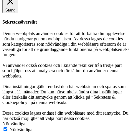
Stäng
Sekretessöversikt
Denna webbplats använder cookies för att förbättra din upplevelse
när du navigerar genom webbplatsen. Av dessa lagras de cookies
som kategoriseras som nödvändiga i din webbläsare eftersom de är
väsentliga för att de grundläggande funktionerna på webbplatsen ska
fungera.
Vi använder också cookies och liknande tekniker från tredje part
som hjälper oss att analysera och förstå hur du använder denna
webbplats.
Dina inställningar gäller endast den här webbsidan och sparas som
längst i 11 månader. Du kan närsomhelst ändra dina inställningar
eller återkalla ditt samtycke genom att klicka på “Sekretess &
Cookiepolicy” på denna webbsida.
Dessa cookies lagras endast i din webbläsare med ditt samtycke. Du
har också möjlighet att välja bort dessa cookies.
Nödvändiga
Nödvändiga