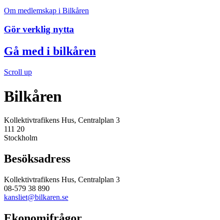
Om medlemskap i Bilkåren
Gör verklig nytta
Gå med i bilkåren
Scroll up
Bilkåren
Kollektivtrafikens Hus, Centralplan 3
111 20
Stockholm
Besöksadress
Kollektivtrafikens Hus, Centralplan 3
08-579 38 890
kansliet@bilkaren.se
Ekonomifrågor