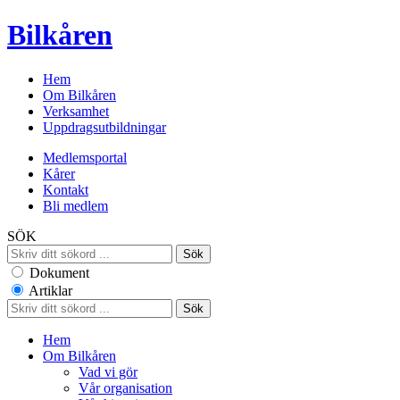
Bilkåren
Hem
Om Bilkåren
Verksamhet
Uppdragsutbildningar
Medlemsportal
Kårer
Kontakt
Bli medlem
SÖK
Dokument
Artiklar
Hem
Om Bilkåren
Vad vi gör
Vår organisation