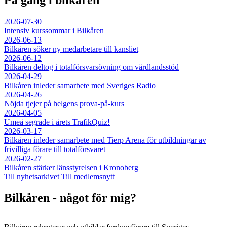
2026-07-30
Intensiv kurssommar i Bilkåren
2026-06-13
Bilkåren söker ny medarbetare till kansliet
2026-06-12
Bilkåren deltog i totalförsvarsövning om värdlandsstöd
2026-04-29
Bilkåren inleder samarbete med Sveriges Radio
2026-04-26
Nöjda tjejer på helgens prova-på-kurs
2026-04-05
Umeå segrade i årets TrafikQuiz!
2026-03-17
Bilkåren inleder samarbete med Tierp Arena för utbildningar av
frivilliga förare till totalförsvaret
2026-02-27
Bilkåren stärker länsstyrelsen i Kronoberg
Till nyhetsarkivet
Till medlemsnytt
Bilkåren - något för mig?