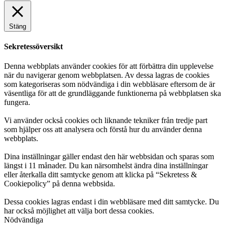
Stäng
Sekretessöversikt
Denna webbplats använder cookies för att förbättra din upplevelse
när du navigerar genom webbplatsen. Av dessa lagras de cookies
som kategoriseras som nödvändiga i din webbläsare eftersom de är
väsentliga för att de grundläggande funktionerna på webbplatsen ska
fungera.
Vi använder också cookies och liknande tekniker från tredje part
som hjälper oss att analysera och förstå hur du använder denna
webbplats.
Dina inställningar gäller endast den här webbsidan och sparas som
längst i 11 månader. Du kan närsomhelst ändra dina inställningar
eller återkalla ditt samtycke genom att klicka på “Sekretess &
Cookiepolicy” på denna webbsida.
Dessa cookies lagras endast i din webbläsare med ditt samtycke. Du
har också möjlighet att välja bort dessa cookies.
Nödvändiga