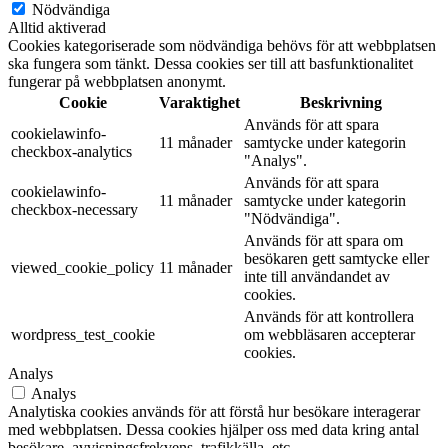
Nödvändiga
Alltid aktiverad
Cookies kategoriserade som nödvändiga behövs för att webbplatsen
ska fungera som tänkt. Dessa cookies ser till att basfunktionalitet
fungerar på webbplatsen anonymt.
Cookie
Varaktighet
Beskrivning
Används för att spara
cookielawinfo-
11 månader
samtycke under kategorin
checkbox-analytics
"Analys".
Används för att spara
cookielawinfo-
11 månader
samtycke under kategorin
checkbox-necessary
"Nödvändiga".
Används för att spara om
besökaren gett samtycke eller
viewed_cookie_policy
11 månader
inte till användandet av
cookies.
Används för att kontrollera
wordpress_test_cookie
om webbläsaren accepterar
cookies.
Analys
Analys
Analytiska cookies används för att förstå hur besökare interagerar
med webbplatsen. Dessa cookies hjälper oss med data kring antal
besökare, avvisningsfrekvens, trafikkälla, etc.