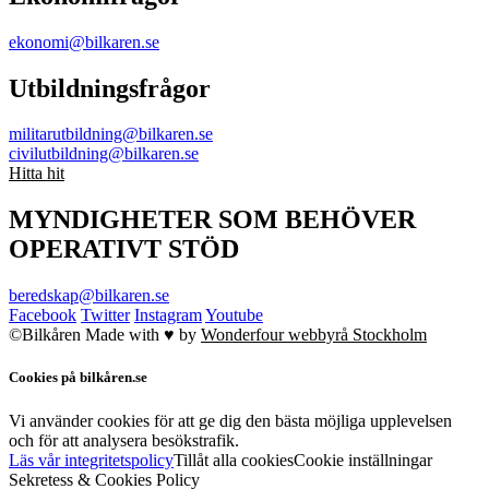
ekonomi@bilkaren.se
Utbildningsfrågor
militarutbildning@bilkaren.se
civilutbildning@bilkaren.se
Hitta hit
MYNDIGHETER SOM BEHÖVER
OPERATIVT STÖD
beredskap@bilkaren.se
Facebook
Twitter
Instagram
Youtube
©Bilkåren
Made with ♥ by
Wonderfour webbyrå Stockholm
Cookies på bilkåren.se
Vi använder cookies för att ge dig den bästa möjliga upplevelsen
och för att analysera besökstrafik.
Läs vår integritetspolicy
Tillåt alla cookies
Cookie inställningar
Sekretess & Cookies Policy