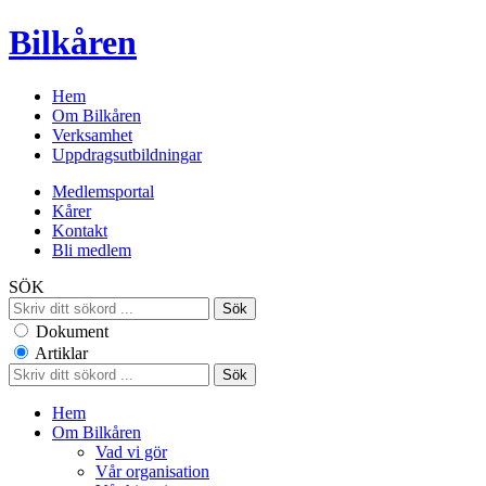
Bilkåren
Hem
Om Bilkåren
Verksamhet
Uppdragsutbildningar
Medlemsportal
Kårer
Kontakt
Bli medlem
SÖK
Dokument
Artiklar
Hem
Om Bilkåren
Vad vi gör
Vår organisation