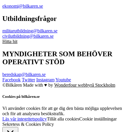
ekonomi@bilkaren.se
Utbildningsfrågor
militarutbildning@bilkaren.se
civilutbildning@bilkaren.se
Hitta hit
MYNDIGHETER SOM BEHÖVER
OPERATIVT STÖD
beredskap@bilkaren.se
Facebook
Twitter
Instagram
Youtube
©Bilkåren
Made with ♥ by
Wonderfour webbyrå Stockholm
Cookies på bilkåren.se
Vi använder cookies för att ge dig den bästa möjliga upplevelsen
och för att analysera besökstrafik.
Läs vår integritetspolicy
Tillåt alla cookies
Cookie inställningar
Sekretess & Cookies Policy