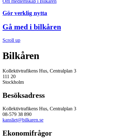
Om medlemskap i Bilkåren
Gör verklig nytta
Gå med i bilkåren
Scroll up
Bilkåren
Kollektivtrafikens Hus, Centralplan 3
111 20
Stockholm
Besöksadress
Kollektivtrafikens Hus, Centralplan 3
08-579 38 890
kansliet@bilkaren.se
Ekonomifrågor