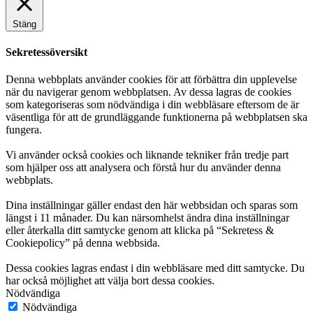
Stäng
Sekretessöversikt
Denna webbplats använder cookies för att förbättra din upplevelse
när du navigerar genom webbplatsen. Av dessa lagras de cookies
som kategoriseras som nödvändiga i din webbläsare eftersom de är
väsentliga för att de grundläggande funktionerna på webbplatsen ska
fungera.
Vi använder också cookies och liknande tekniker från tredje part
som hjälper oss att analysera och förstå hur du använder denna
webbplats.
Dina inställningar gäller endast den här webbsidan och sparas som
längst i 11 månader. Du kan närsomhelst ändra dina inställningar
eller återkalla ditt samtycke genom att klicka på “Sekretess &
Cookiepolicy” på denna webbsida.
Dessa cookies lagras endast i din webbläsare med ditt samtycke. Du
har också möjlighet att välja bort dessa cookies.
Nödvändiga
Nödvändiga