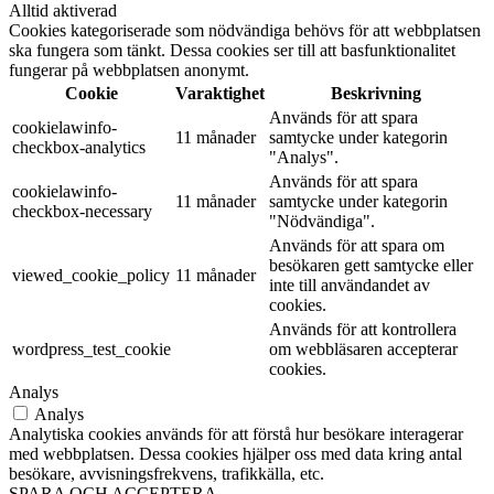
Alltid aktiverad
Cookies kategoriserade som nödvändiga behövs för att webbplatsen
ska fungera som tänkt. Dessa cookies ser till att basfunktionalitet
fungerar på webbplatsen anonymt.
Cookie
Varaktighet
Beskrivning
Används för att spara
cookielawinfo-
11 månader
samtycke under kategorin
checkbox-analytics
"Analys".
Används för att spara
cookielawinfo-
11 månader
samtycke under kategorin
checkbox-necessary
"Nödvändiga".
Används för att spara om
besökaren gett samtycke eller
viewed_cookie_policy
11 månader
inte till användandet av
cookies.
Används för att kontrollera
wordpress_test_cookie
om webbläsaren accepterar
cookies.
Analys
Analys
Analytiska cookies används för att förstå hur besökare interagerar
med webbplatsen. Dessa cookies hjälper oss med data kring antal
besökare, avvisningsfrekvens, trafikkälla, etc.
SPARA OCH ACCEPTERA