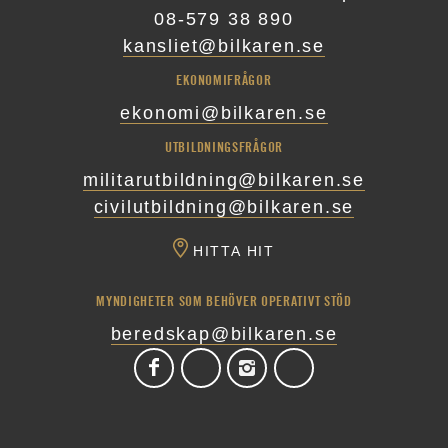
08-579 38 890
kansliet@bilkaren.se
EKONOMIFRÅGOR
ekonomi@bilkaren.se
UTBILDNINGSFRÅGOR
militarutbildning@bilkaren.se
civilutbildning@bilkaren.se
HITTA HIT
MYNDIGHETER SOM BEHÖVER OPERATIVT STÖD
beredskap@bilkaren.se