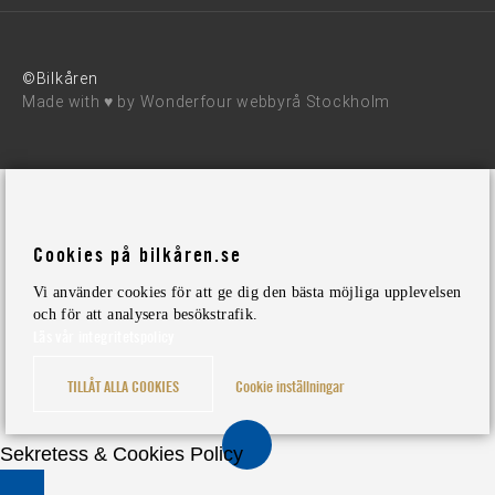
©Bilkåren
Made with ♥ by
Wonderfour webbyrå Stockholm
Cookies på bilkåren.se
Vi använder cookies för att ge dig den bästa möjliga upplevelsen
och för att analysera besökstrafik.
Läs vår integritetspolicy
TILLÅT ALLA COOKIES
Cookie inställningar
Sekretess & Cookies Policy