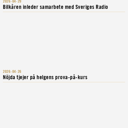
2026-04-29
Bilkåren inleder samarbete med Sveriges Radio
2026-04-26
Nöjda tjejer på helgens prova-på-kurs