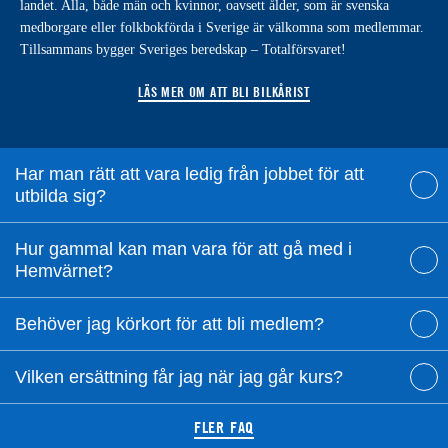
landet. Alla, både män och kvinnor, oavsett ålder, som är svenska
medborgare eller folkbokförda i Sverige är välkomna som medlemmar.
Tillsammans bygger Sveriges beredskap – Totalförsvaret!
LÄS MER OM ATT BLI BILKÅRIST
Har man rätt att vara ledig från jobbet för att
utbilda sig?
Hur gammal kan man vara för att gå med i
Hemvärnet?
Behöver jag körkort för att bli medlem?
Vilken ersättning får jag när jag går kurs?
FLER FAQ