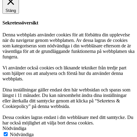
Stäng
Sekretessöversikt
Denna webbplats använder cookies för att förbättra din upplevelse
när du navigerar genom webbplatsen. Av dessa lagras de cookies
som kategoriseras som nödvändiga i din webbläsare eftersom de är
väsentliga för att de grundläggande funktionerna på webbplatsen ska
fungera.
Vi använder också cookies och liknande tekniker från tredje part
som hjälper oss att analysera och förstå hur du använder denna
webbplats.
Dina inställningar gäller endast den här webbsidan och sparas som
längst i 11 månader. Du kan närsomhelst ändra dina inställningar
eller återkalla ditt samtycke genom att klicka på “Sekretess &
Cookiepolicy” på denna webbsida.
Dessa cookies lagras endast i din webbläsare med ditt samtycke. Du
har också möjlighet att välja bort dessa cookies.
Nödvändiga
Nödvändiga