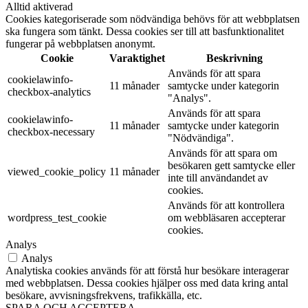
Alltid aktiverad
Cookies kategoriserade som nödvändiga behövs för att webbplatsen
ska fungera som tänkt. Dessa cookies ser till att basfunktionalitet
fungerar på webbplatsen anonymt.
Cookie
Varaktighet
Beskrivning
Används för att spara
cookielawinfo-
11 månader
samtycke under kategorin
checkbox-analytics
"Analys".
Används för att spara
cookielawinfo-
11 månader
samtycke under kategorin
checkbox-necessary
"Nödvändiga".
Används för att spara om
besökaren gett samtycke eller
viewed_cookie_policy
11 månader
inte till användandet av
cookies.
Används för att kontrollera
wordpress_test_cookie
om webbläsaren accepterar
cookies.
Analys
Analys
Analytiska cookies används för att förstå hur besökare interagerar
med webbplatsen. Dessa cookies hjälper oss med data kring antal
besökare, avvisningsfrekvens, trafikkälla, etc.
SPARA OCH ACCEPTERA