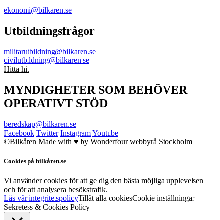
ekonomi@bilkaren.se
Utbildningsfrågor
militarutbildning@bilkaren.se
civilutbildning@bilkaren.se
Hitta hit
MYNDIGHETER SOM BEHÖVER
OPERATIVT STÖD
beredskap@bilkaren.se
Facebook
Twitter
Instagram
Youtube
©Bilkåren
Made with ♥ by
Wonderfour webbyrå Stockholm
Cookies på bilkåren.se
Vi använder cookies för att ge dig den bästa möjliga upplevelsen
och för att analysera besökstrafik.
Läs vår integritetspolicy
Tillåt alla cookies
Cookie inställningar
Sekretess & Cookies Policy