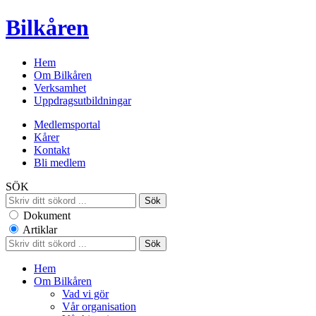
Bilkåren
Hem
Om Bilkåren
Verksamhet
Uppdragsutbildningar
Medlemsportal
Kårer
Kontakt
Bli medlem
SÖK
Dokument
Artiklar
Hem
Om Bilkåren
Vad vi gör
Vår organisation