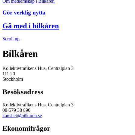
Om medlemskap i Bilkåren
Gör verklig nytta
Gå med i bilkåren
Scroll up
Bilkåren
Kollektivtrafikens Hus, Centralplan 3
111 20
Stockholm
Besöksadress
Kollektivtrafikens Hus, Centralplan 3
08-579 38 890
kansliet@bilkaren.se
Ekonomifrågor