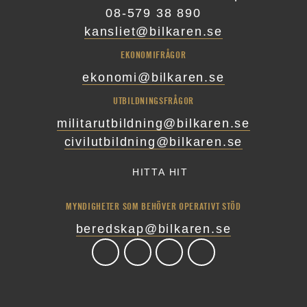
08-579 38 890
kansliet@bilkaren.se
EKONOMIFRÅGOR
ekonomi@bilkaren.se
UTBILDNINGSFRÅGOR
militarutbildning@bilkaren.se
civilutbildning@bilkaren.se
HITTA HIT
MYNDIGHETER SOM BEHÖVER OPERATIVT STÖD
beredskap@bilkaren.se