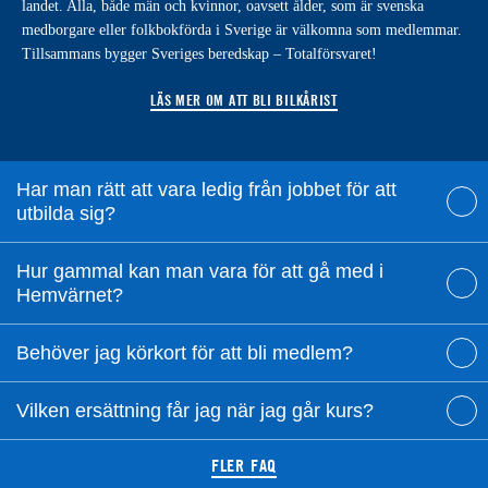
landet. Alla, både män och kvinnor, oavsett ålder, som är svenska
medborgare eller folkbokförda i Sverige är välkomna som medlemmar.
Tillsammans bygger Sveriges beredskap – Totalförsvaret!
LÄS MER OM ATT BLI BILKÅRIST
Har man rätt att vara ledig från jobbet för att
utbilda sig?
Hur gammal kan man vara för att gå med i
Hemvärnet?
Behöver jag körkort för att bli medlem?
Vilken ersättning får jag när jag går kurs?
FLER FAQ