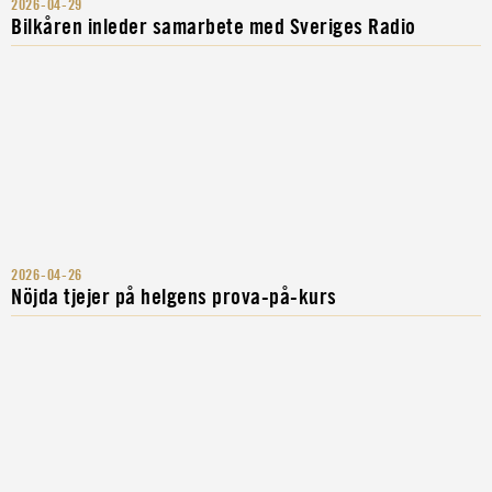
2026-04-29
Bilkåren inleder samarbete med Sveriges Radio
2026-04-26
Nöjda tjejer på helgens prova-på-kurs