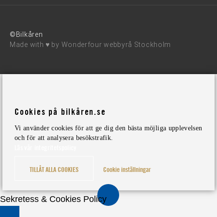
©Bilkåren
Made with ♥ by
Wonderfour webbyrå Stockholm
Cookies på bilkåren.se
Vi använder cookies för att ge dig den bästa möjliga upplevelsen
och för att analysera besökstrafik.
Läs vår integritetspolicy
TILLÅT ALLA COOKIES
Cookie inställningar
Sekretess & Cookies Policy