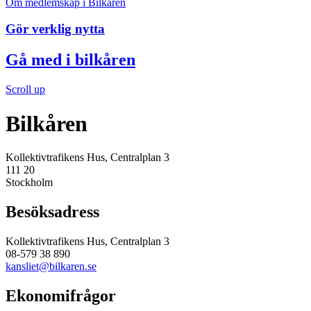
Om medlemskap i Bilkåren
Gör verklig nytta
Gå med i bilkåren
Scroll up
Bilkåren
Kollektivtrafikens Hus, Centralplan 3
111 20
Stockholm
Besöksadress
Kollektivtrafikens Hus, Centralplan 3
08-579 38 890
kansliet@bilkaren.se
Ekonomifrågor