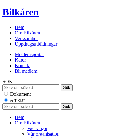
Bilkåren
Hem
Om Bilkåren
Verksamhet
Uppdragsutbildningar
Medlemsportal
Kårer
Kontakt
Bli medlem
SÖK
Dokument
Artiklar
Hem
Om Bilkåren
Vad vi gör
Vår organisation