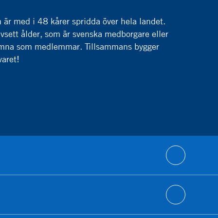
r med i 48 kårer spridda över hela landet.
vsett ålder, som är svenska medborgare eller
lkomna som medlemmar. Tillsammans bygger
varet!