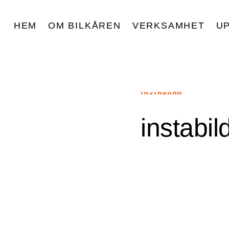
HEM
OM BILKÅREN
VERKSAMHET
U
INSTAGRAM
instabi