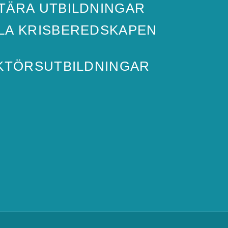
TÄRA UTBILDNINGAR
ILA KRISBEREDSKAPEN
KTÖRSUTBILDNINGAR