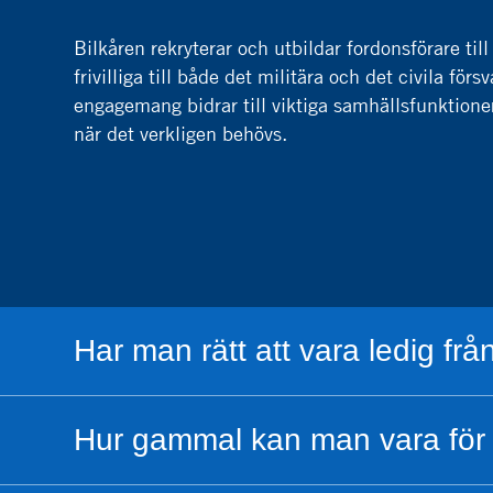
Bilkåren rekryterar och utbildar fordonsförare till
frivilliga till både det militära och det civila fö
engagemang bidrar till viktiga samhällsfunktioner.
när det verkligen behövs.
Har man rätt att vara ledig från
Hur gammal kan man vara för 