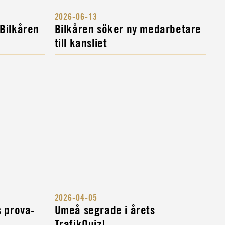
2026-06-13
 Bilkåren
Bilkåren söker ny medarbetare
till kansliet
2026-04-05
s prova-
Umeå segrade i årets
TrafikQuiz!