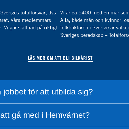
 Sveriges totalförsvar, dvs
Vi är ca 5400 medlemmar som ä
rsvaret. Våra medlemmars
Alla, både män och kvinnor, oa
 Vi gör skillnad på riktigt
folkbokförda i Sverige är vä
Sveriges beredskap – Totalförs
LÄS MER OM ATT BLI BILKÅRIST
 jobbet för att utbilda sig?
att gå med i Hemvärnet?