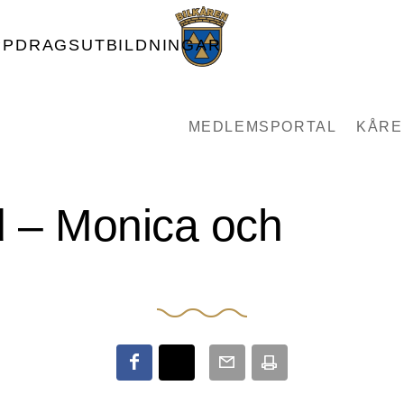
PPDRAGSUTBILDNINGAR
MEDLEMSPORTAL
KÅRE
ld – Monica och