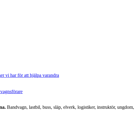
er vi har för att hjälpa varandra
ndvagnsförare
na.
Bandvagn, lastbil, buss, släp, elverk, logistiker, instruktör, ungdom, 