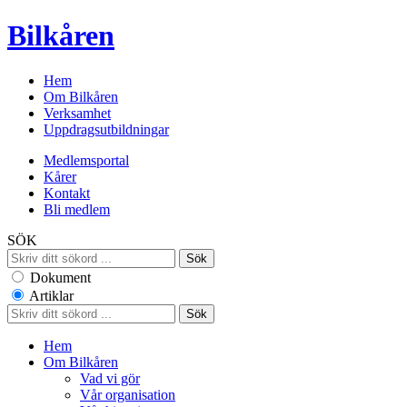
Bilkåren
Hem
Om Bilkåren
Verksamhet
Uppdragsutbildningar
Medlemsportal
Kårer
Kontakt
Bli medlem
SÖK
Dokument
Artiklar
Hem
Om Bilkåren
Vad vi gör
Vår organisation