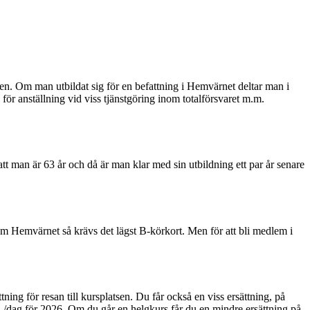
ngen. Om man utbildat sig för en befattning i Hemvärnet deltar man i
för anställning vid viss tjänstgöring inom totalförsvaret m.m.
tt man är 63 år och då är man klar med sin utbildning ett par år senare
inom Hemvärnet så krävs det lägst B-körkort. Men för att bli medlem i
ttning för resan till kursplatsen. Du får också en viss ersättning, på
/dag för 2026. Om du går en helgkurs får du en mindre ersättning på