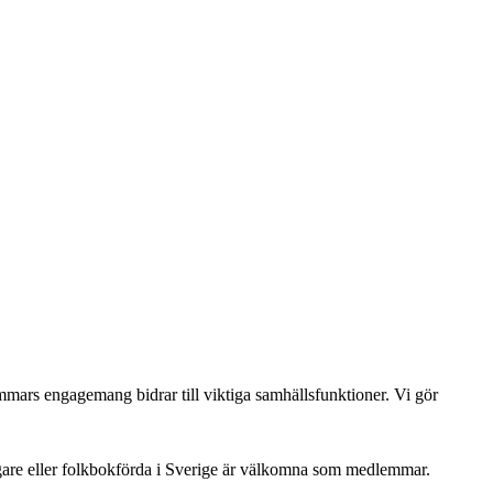
dlemmars engagemang bidrar till viktiga samhällsfunktioner. Vi gör
gare eller folkbokförda i Sverige är välkomna som medlemmar.