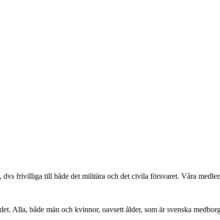
r, dvs frivilliga till både det militära och det civila försvaret. Våra me
det. Alla, både män och kvinnor, oavsett ålder, som är svenska medbor