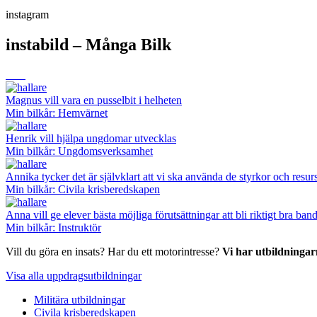
instagram
instabild – Många Bilk
Magnus vill vara en pusselbit i helheten
Min bilkår: Hemvärnet
Henrik vill hjälpa ungdomar utvecklas
Min bilkår: Ungdomsverksamhet
Annika tycker det är självklart att vi ska använda de styrkor och resurs
Min bilkår: Civila krisberedskapen
Anna vill ge elever bästa möjliga förutsättningar att bli riktigt bra ba
Min bilkår: Instruktör
Vill du göra en insats? Har du ett motorintresse?
Vi har utbildningar
Visa alla uppdragsutbildningar
Militära utbildningar
Civila krisberedskapen