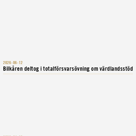
2026-06-12
Bilkåren deltog i totalförsvarsövning om värdlandsstöd