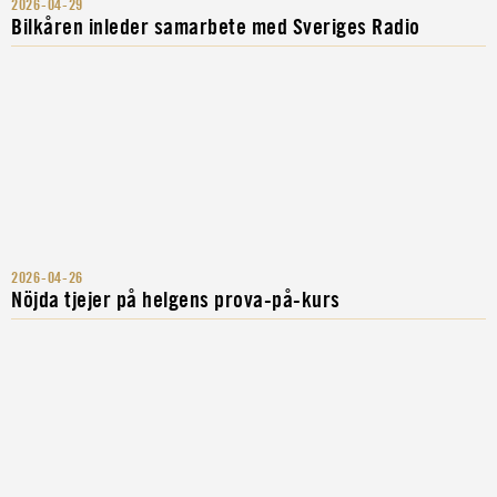
2026-04-29
Bilkåren inleder samarbete med Sveriges Radio
2026-04-26
Nöjda tjejer på helgens prova-på-kurs