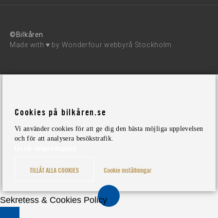
©Bilkåren
Made with ♥ by
Wonderfour webbyrå Stockholm
Cookies på bilkåren.se
Vi använder cookies för att ge dig den bästa möjliga upplevelsen
och för att analysera besökstrafik.
Läs vår integritetspolicy
TILLÅT ALLA COOKIES
Cookie inställningar
Sekretess & Cookies Policy