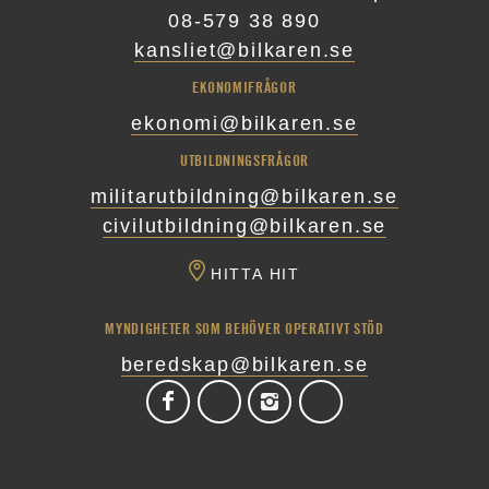
08-579 38 890
kansliet@bilkaren.se
EKONOMIFRÅGOR
ekonomi@bilkaren.se
UTBILDNINGSFRÅGOR
militarutbildning@bilkaren.se
civilutbildning@bilkaren.se
HITTA HIT
MYNDIGHETER SOM BEHÖVER OPERATIVT STÖD
beredskap@bilkaren.se