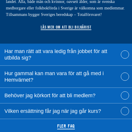
landet. Alla, både män och kvinnor, oavsett ålder, som är svenska
medborgare eller folkbokförda i Sverige är välkomna som medlemmar.
Tillsammans bygger Sveriges beredskap – Totalförsvaret!
LÄS MER OM ATT BLI BILKÅRIST
Har man rätt att vara ledig från jobbet för att
utbilda sig?
Hur gammal kan man vara för att gå med i
Hemvärnet?
Behöver jag körkort för att bli medlem?
Vilken ersättning får jag när jag går kurs?
FLER FAQ