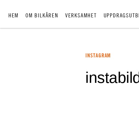
HEM
OM BILKÅREN
VERKSAMHET
UPPDRAGSUTB
INSTAGRAM
instabil