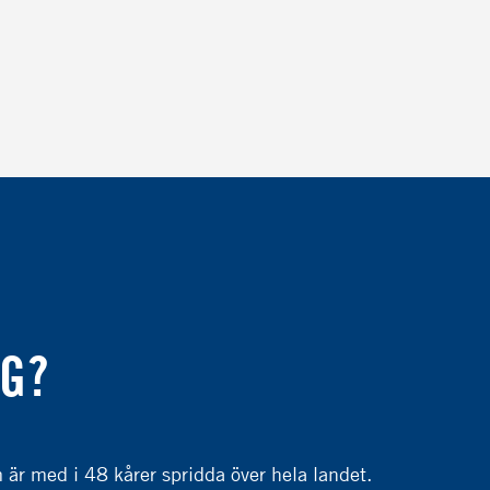
IG?
r med i 48 kårer spridda över hela landet.