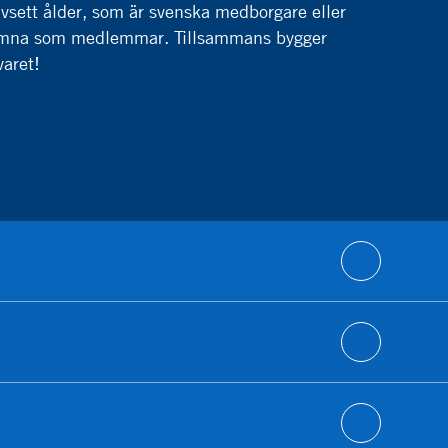
vsett ålder, som är svenska medborgare eller
lkomna som medlemmar. Tillsammans bygger
varet!