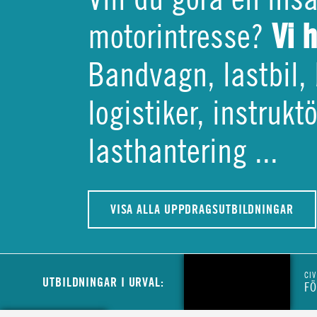
Vi 
motorintresse?
Bandvagn, lastbil, 
logistiker, instruk
lasthantering ...
VISA ALLA UPPDRAGSUTBILDNINGAR
CIV
UTBILDNINGAR I URVAL:
FÖ