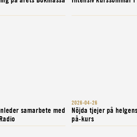
2026-04-26
 inleder samarbete med
Nöjda tjejer på helgen
 Radio
på-kurs