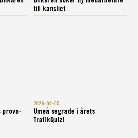
till kansliet
2026-04-05
s prova-
Umeå segrade i årets
TrafikQuiz!