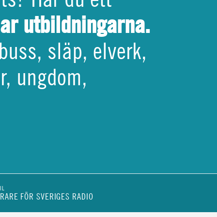
har utbildningarna.
buss, släp, elverk,
tör, ungdom,
IL
RARE FÖR SVERIGES RADIO