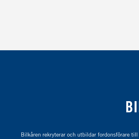
BI
Bilkåren rekryterar och utbildar fordonsförare till