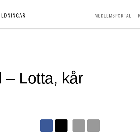
ILDNINGAR
MEDLEMSPORTAL
d – Lotta, kår