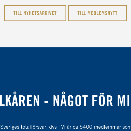
TILL NYHETSARKIVET
TILL MEDLEMSNYTT
LKÅREN - NÅGOT FÖR M
 Sveriges totalförsvar, dvs
Vi är ca 5400 medlemmar som ä