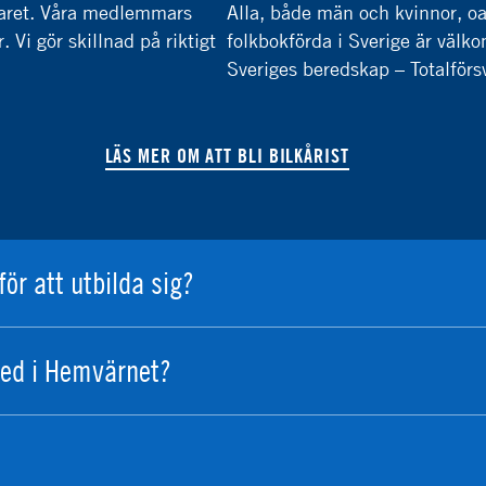
rsvaret. Våra medlemmars
Alla, både män och kvinnor, oa
 Vi gör skillnad på riktigt
folkbokförda i Sverige är vä
Sveriges beredskap – Totalförs
LÄS MER OM ATT BLI BILKÅRIST
för att utbilda sig?
ed i Hemvärnet?