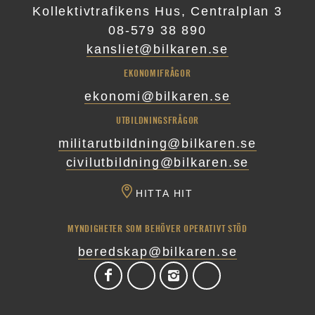
Kollektivtrafikens Hus, Centralplan 3
08-579 38 890
kansliet@bilkaren.se
EKONOMIFRÅGOR
ekonomi@bilkaren.se
UTBILDNINGSFRÅGOR
militarutbildning@bilkaren.se
civilutbildning@bilkaren.se
HITTA HIT
MYNDIGHETER SOM BEHÖVER OPERATIVT STÖD
beredskap@bilkaren.se