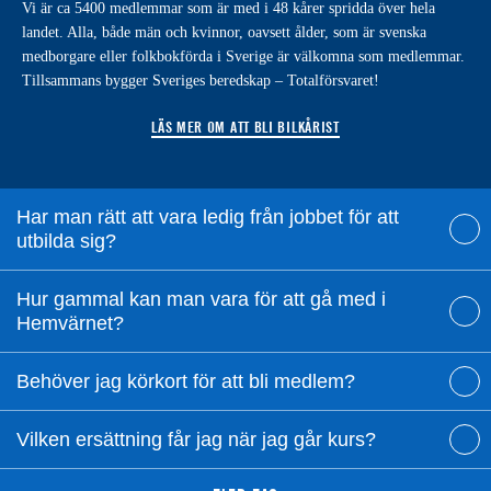
Vi är ca 5400 medlemmar som är med i 48 kårer spridda över hela
landet. Alla, både män och kvinnor, oavsett ålder, som är svenska
medborgare eller folkbokförda i Sverige är välkomna som medlemmar.
Tillsammans bygger Sveriges beredskap – Totalförsvaret!
LÄS MER OM ATT BLI BILKÅRIST
Har man rätt att vara ledig från jobbet för att
utbilda sig?
Hur gammal kan man vara för att gå med i
Hemvärnet?
Behöver jag körkort för att bli medlem?
Vilken ersättning får jag när jag går kurs?