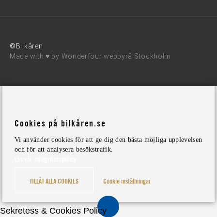
©Bilkåren
Made with ♥ by
Wonderfour webbyrå Stockholm
Cookies på bilkåren.se
Vi använder cookies för att ge dig den bästa möjliga upplevelsen
och för att analysera besökstrafik.
Läs vår integritetspolicy
TILLÅT ALLA COOKIES
Cookie inställningar
Sekretess & Cookies Policy