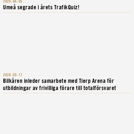
2026-04-05
Umeå segrade i årets TrafikQuiz!
2026-03-17
Bilkåren inleder samarbete med Tierp Arena för
utbildningar av frivilliga förare till totalförsvaret