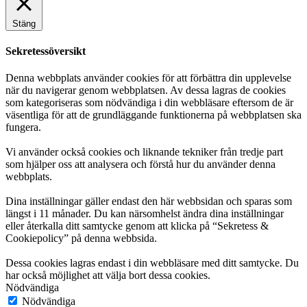
Stäng
Sekretessöversikt
Denna webbplats använder cookies för att förbättra din upplevelse
när du navigerar genom webbplatsen. Av dessa lagras de cookies
som kategoriseras som nödvändiga i din webbläsare eftersom de är
väsentliga för att de grundläggande funktionerna på webbplatsen ska
fungera.
Vi använder också cookies och liknande tekniker från tredje part
som hjälper oss att analysera och förstå hur du använder denna
webbplats.
Dina inställningar gäller endast den här webbsidan och sparas som
längst i 11 månader. Du kan närsomhelst ändra dina inställningar
eller återkalla ditt samtycke genom att klicka på “Sekretess &
Cookiepolicy” på denna webbsida.
Dessa cookies lagras endast i din webbläsare med ditt samtycke. Du
har också möjlighet att välja bort dessa cookies.
Nödvändiga
Nödvändiga