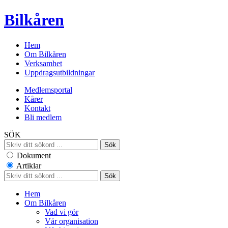
Bilkåren
Hem
Om Bilkåren
Verksamhet
Uppdragsutbildningar
Medlemsportal
Kårer
Kontakt
Bli medlem
SÖK
Dokument
Artiklar
Hem
Om Bilkåren
Vad vi gör
Vår organisation