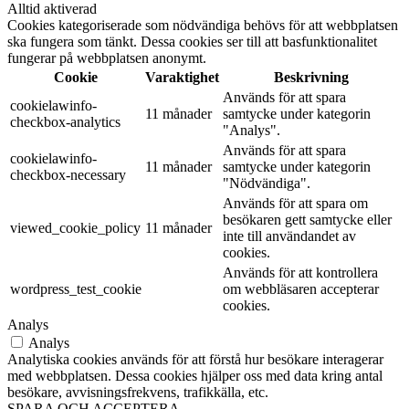
Alltid aktiverad
Cookies kategoriserade som nödvändiga behövs för att webbplatsen
ska fungera som tänkt. Dessa cookies ser till att basfunktionalitet
fungerar på webbplatsen anonymt.
Cookie
Varaktighet
Beskrivning
Används för att spara
cookielawinfo-
11 månader
samtycke under kategorin
checkbox-analytics
"Analys".
Används för att spara
cookielawinfo-
11 månader
samtycke under kategorin
checkbox-necessary
"Nödvändiga".
Används för att spara om
besökaren gett samtycke eller
viewed_cookie_policy
11 månader
inte till användandet av
cookies.
Används för att kontrollera
wordpress_test_cookie
om webbläsaren accepterar
cookies.
Analys
Analys
Analytiska cookies används för att förstå hur besökare interagerar
med webbplatsen. Dessa cookies hjälper oss med data kring antal
besökare, avvisningsfrekvens, trafikkälla, etc.
SPARA OCH ACCEPTERA