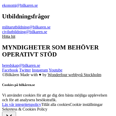
ekonomi@bilkaren.se
Utbildningsfrågor
militarutbildning@bilkaren.se
civilutbildning@bilkaren.se
Hitta hit
MYNDIGHETER SOM BEHÖVER
OPERATIVT STÖD
beredskap@bilkaren.se
Facebook
Twitter
Instagram
Youtube
©Bilkåren
Made with ♥ by
Wonderfour webbyrå Stockholm
Cookies på bilkåren.se
Vi använder cookies för att ge dig den bästa möjliga upplevelsen
och för att analysera besökstrafik.
Läs vår integritetspolicy
Tillåt alla cookies
Cookie inställningar
Sekretess & Cookies Policy