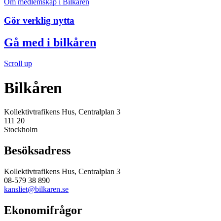
Om medlemskap i Bilkåren
Gör verklig nytta
Gå med i bilkåren
Scroll up
Bilkåren
Kollektivtrafikens Hus, Centralplan 3
111 20
Stockholm
Besöksadress
Kollektivtrafikens Hus, Centralplan 3
08-579 38 890
kansliet@bilkaren.se
Ekonomifrågor