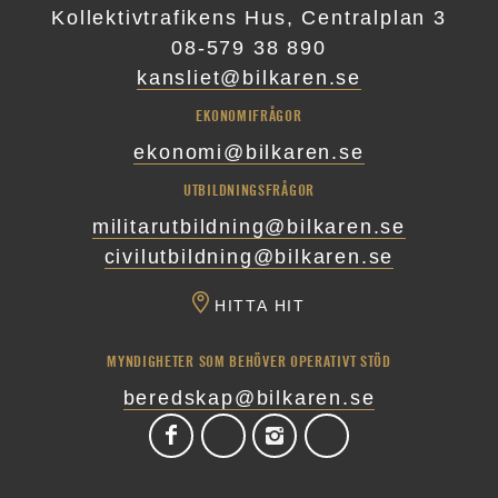
Kollektivtrafikens Hus, Centralplan 3
08-579 38 890
kansliet@bilkaren.se
EKONOMIFRÅGOR
ekonomi@bilkaren.se
UTBILDNINGSFRÅGOR
militarutbildning@bilkaren.se
civilutbildning@bilkaren.se
HITTA HIT
MYNDIGHETER SOM BEHÖVER OPERATIVT STÖD
beredskap@bilkaren.se