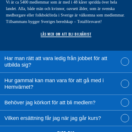
Vi är ca 5400 medlemmar som är med i 48 kårer spridda över hela
landet. Alla, både män och kvinnor, oavsett ålder, som är svenska
medborgare eller folkbokförda i Sverige är välkomna som medlemmar.
Tillsammans bygger Sveriges beredskap – Totalförsvaret!
LÄS MER OM ATT BLI BILKÅRIST
Har man rätt att vara ledig från jobbet för att
utbilda sig?
Hur gammal kan man vara för att gå med i
Hemvärnet?
Behöver jag körkort för att bli medlem?
Vilken ersättning får jag när jag går kurs?