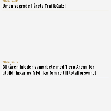
2026-04-05
Umeå segrade i årets TrafikQuiz!
2026-03-17
Bilkåren inleder samarbete med Tierp Arena för
utbildningar av frivilliga förare till totalförsvaret