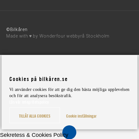
©Bilkåren
Made with ♥ by
Wonderfour webbyrå Stockholm
Cookies på bilkåren.se
Vi använder cookies för att ge dig den bästa möjliga upplevelsen
och för att analysera besökstrafik.
Läs vår integritetspolicy
TILLÅT ALLA COOKIES
Cookie inställningar
Sekretess & Cookies Policy