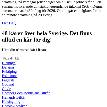
ersättning, på vardagar (eller helger om du skulle jobbat) får du en
summa motsvarande din sjuklönegrundande inkomst (SGI). Denna
summa är max 1460:-/dag för 2026. Om du går en helgkurs får du
en mindre ersättning på 200:-/dag.
Fler FAQ
48 kårer över hela Sverige.
Det finns
alltid en kår för dig!
Hitta din närmaste kår i listan.
Blekinge
Dalarna
Enköping
Eskilstuna
Fagersta
Gotland
Gävle
Göteborg och Bohusläns Bilkår
Hallands Bilkår
Helsingborg
Hofors-Torsåker