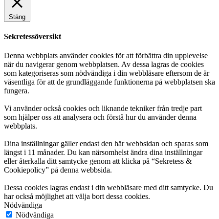
Stäng
Sekretessöversikt
Denna webbplats använder cookies för att förbättra din upplevelse
när du navigerar genom webbplatsen. Av dessa lagras de cookies
som kategoriseras som nödvändiga i din webbläsare eftersom de är
väsentliga för att de grundläggande funktionerna på webbplatsen ska
fungera.
Vi använder också cookies och liknande tekniker från tredje part
som hjälper oss att analysera och förstå hur du använder denna
webbplats.
Dina inställningar gäller endast den här webbsidan och sparas som
längst i 11 månader. Du kan närsomhelst ändra dina inställningar
eller återkalla ditt samtycke genom att klicka på “Sekretess &
Cookiepolicy” på denna webbsida.
Dessa cookies lagras endast i din webbläsare med ditt samtycke. Du
har också möjlighet att välja bort dessa cookies.
Nödvändiga
Nödvändiga