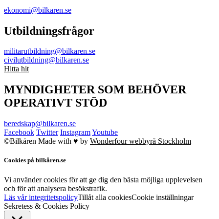
ekonomi@bilkaren.se
Utbildningsfrågor
militarutbildning@bilkaren.se
civilutbildning@bilkaren.se
Hitta hit
MYNDIGHETER SOM BEHÖVER
OPERATIVT STÖD
beredskap@bilkaren.se
Facebook
Twitter
Instagram
Youtube
©Bilkåren
Made with ♥ by
Wonderfour webbyrå Stockholm
Cookies på bilkåren.se
Vi använder cookies för att ge dig den bästa möjliga upplevelsen
och för att analysera besökstrafik.
Läs vår integritetspolicy
Tillåt alla cookies
Cookie inställningar
Sekretess & Cookies Policy