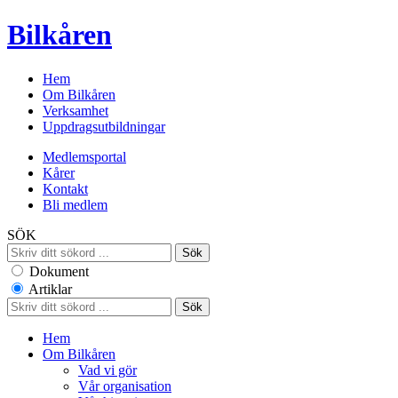
Bilkåren
Hem
Om Bilkåren
Verksamhet
Uppdragsutbildningar
Medlemsportal
Kårer
Kontakt
Bli medlem
SÖK
Dokument
Artiklar
Hem
Om Bilkåren
Vad vi gör
Vår organisation