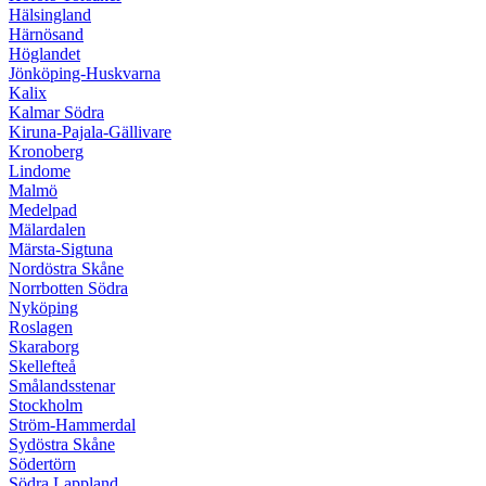
Hälsingland
Härnösand
Höglandet
Jönköping-Huskvarna
Kalix
Kalmar Södra
Kiruna-Pajala-Gällivare
Kronoberg
Lindome
Malmö
Medelpad
Mälardalen
Märsta-Sigtuna
Nordöstra Skåne
Norrbotten Södra
Nyköping
Roslagen
Skaraborg
Skellefteå
Smålandsstenar
Stockholm
Ström-Hammerdal
Sydöstra Skåne
Södertörn
Södra Lappland