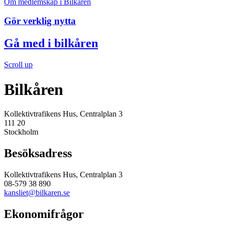
Om medlemskap i Bilkåren
Gör verklig nytta
Gå med i bilkåren
Scroll up
Bilkåren
Kollektivtrafikens Hus, Centralplan 3
111 20
Stockholm
Besöksadress
Kollektivtrafikens Hus, Centralplan 3
08-579 38 890
kansliet@bilkaren.se
Ekonomifrågor