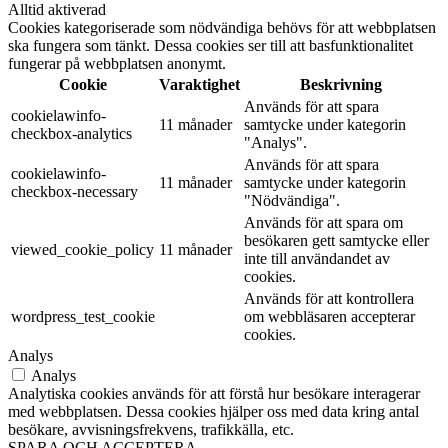
Alltid aktiverad
Cookies kategoriserade som nödvändiga behövs för att webbplatsen
ska fungera som tänkt. Dessa cookies ser till att basfunktionalitet
fungerar på webbplatsen anonymt.
Cookie
Varaktighet
Beskrivning
Används för att spara
cookielawinfo-
11 månader
samtycke under kategorin
checkbox-analytics
"Analys".
Används för att spara
cookielawinfo-
11 månader
samtycke under kategorin
checkbox-necessary
"Nödvändiga".
Används för att spara om
besökaren gett samtycke eller
viewed_cookie_policy
11 månader
inte till användandet av
cookies.
Används för att kontrollera
wordpress_test_cookie
om webbläsaren accepterar
cookies.
Analys
Analys
Analytiska cookies används för att förstå hur besökare interagerar
med webbplatsen. Dessa cookies hjälper oss med data kring antal
besökare, avvisningsfrekvens, trafikkälla, etc.
SPARA OCH ACCEPTERA