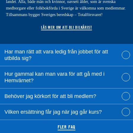
landet. Alla, både män och kvinnor, oavsett ålder, som är svenska
medborgare eller folkbokförda i Sverige är välkomna som medlemmar.
Tillsammans bygger Sveriges beredskap – Totalförsvaret!
LÄS MER OM ATT BLI BILKÅRIST
Har man rätt att vara ledig från jobbet för att
utbilda sig?
Hur gammal kan man vara för att gå med i
Hemvärnet?
Behöver jag körkort för att bli medlem?
Vilken ersättning får jag när jag går kurs?
FLER FAQ