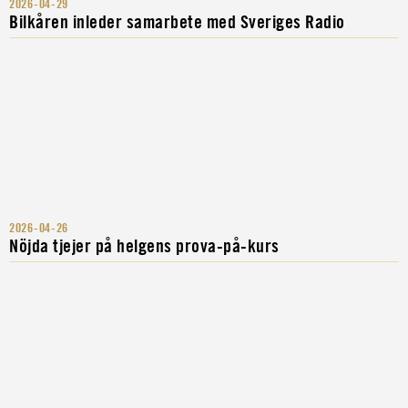
2026-04-29
Bilkåren inleder samarbete med Sveriges Radio
2026-04-26
Nöjda tjejer på helgens prova-på-kurs