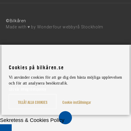
©Bilkåren
Made with ♥ by
Wonderfour webbyrå Stockholm
Cookies på bilkåren.se
Vi använder cookies för att ge dig den bästa möjliga upplevelsen
och för att analysera besökstrafik.
Läs vår integritetspolicy
TILLÅT ALLA COOKIES
Cookie inställningar
Sekretess & Cookies Policy