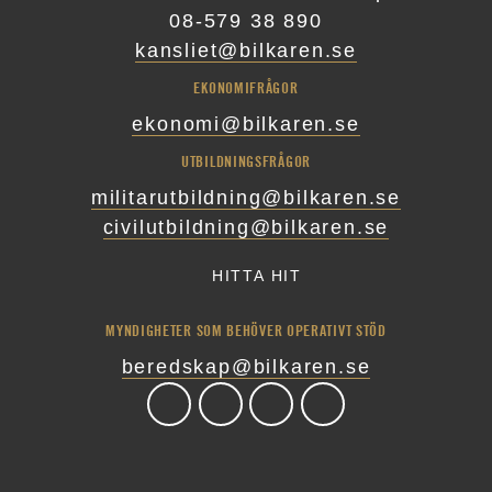
08-579 38 890
kansliet@bilkaren.se
EKONOMIFRÅGOR
ekonomi@bilkaren.se
UTBILDNINGSFRÅGOR
militarutbildning@bilkaren.se
civilutbildning@bilkaren.se
HITTA HIT
MYNDIGHETER SOM BEHÖVER OPERATIVT STÖD
beredskap@bilkaren.se