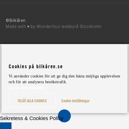
©Bilkåren
Made with ♥ by
Wonderfour webbyrå Stockholm
Cookies på bilkåren.se
Vi använder cookies för att ge dig den bästa möjliga upplevelsen
och för att analysera besökstrafik.
Läs vår integritetspolicy
TILLÅT ALLA COOKIES
Cookie inställningar
Sekretess & Cookies Policy