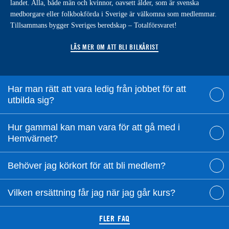
landet. Alla, både män och kvinnor, oavsett ålder, som är svenska
medborgare eller folkbokförda i Sverige är välkomna som medlemmar.
Tillsammans bygger Sveriges beredskap – Totalförsvaret!
LÄS MER OM ATT BLI BILKÅRIST
Har man rätt att vara ledig från jobbet för att
utbilda sig?
Hur gammal kan man vara för att gå med i
Hemvärnet?
Behöver jag körkort för att bli medlem?
Vilken ersättning får jag när jag går kurs?
FLER FAQ