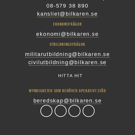
08-579 38 890
kansliet@bilkaren.se
EKONOMIFRÅGOR
ekonomi@bilkaren.se
UTBILDNINGSFRÅGOR
militarutbildning@bilkaren.se
civilutbildning@bilkaren.se
HITTA HIT
MYNDIGHETER SOM BEHÖVER OPERATIVT STÖD
beredskap@bilkaren.se