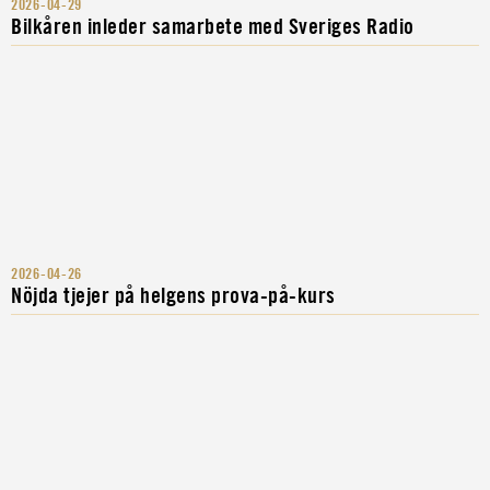
2026-04-29
Bilkåren inleder samarbete med Sveriges Radio
2026-04-26
Nöjda tjejer på helgens prova-på-kurs