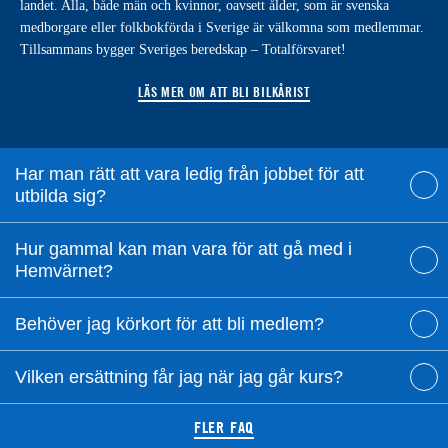
landet. Alla, både män och kvinnor, oavsett ålder, som är svenska
medborgare eller folkbokförda i Sverige är välkomna som medlemmar.
Tillsammans bygger Sveriges beredskap – Totalförsvaret!
LÄS MER OM ATT BLI BILKÅRIST
Har man rätt att vara ledig från jobbet för att
utbilda sig?
Hur gammal kan man vara för att gå med i
Hemvärnet?
Behöver jag körkort för att bli medlem?
Vilken ersättning får jag när jag går kurs?
FLER FAQ