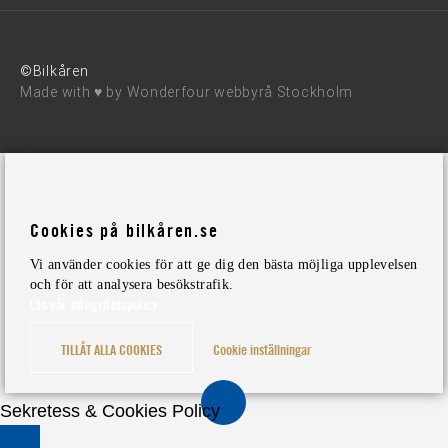
©Bilkåren
Made with ♥ by
Wonderfour webbyrå Stockholm
Cookies på bilkåren.se
Vi använder cookies för att ge dig den bästa möjliga upplevelsen
och för att analysera besökstrafik.
Läs vår integritetspolicy
TILLÅT ALLA COOKIES
Cookie inställningar
Sekretess & Cookies Policy