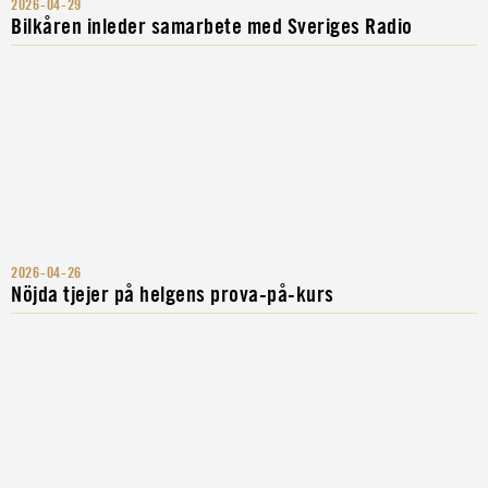
2026-04-29
Bilkåren inleder samarbete med Sveriges Radio
2026-04-26
Nöjda tjejer på helgens prova-på-kurs