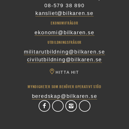
08-579 38 890
kansliet@bilkaren.se
EKONOMIFRÅGOR
ekonomi@bilkaren.se
UTBILDNINGSFRÅGOR
militarutbildning@bilkaren.se
civilutbildning@bilkaren.se
HITTA HIT
MYNDIGHETER SOM BEHÖVER OPERATIVT STÖD
beredskap@bilkaren.se