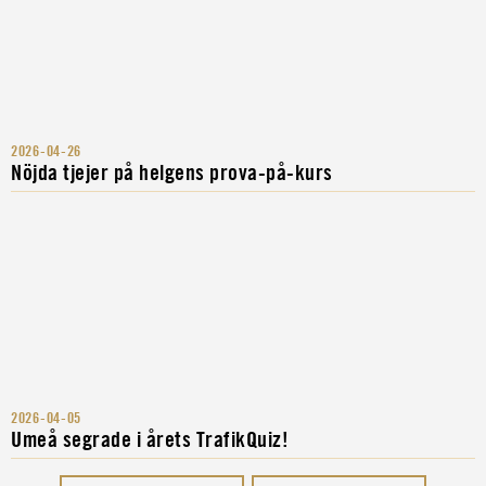
2026-04-26
Nöjda tjejer på helgens prova-på-kurs
2026-04-05
Umeå segrade i årets TrafikQuiz!