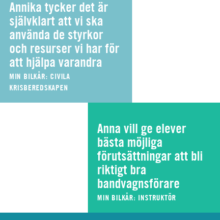
Annika tycker det är
självklart att vi ska
använda de styrkor
och resurser vi har för
att hjälpa varandra
MIN BILKÅR: CIVILA
KRISBEREDSKAPEN
Anna vill ge elever
bästa möjliga
förutsättningar att bli
riktigt bra
bandvagnsförare
MIN BILKÅR: INSTRUKTÖR