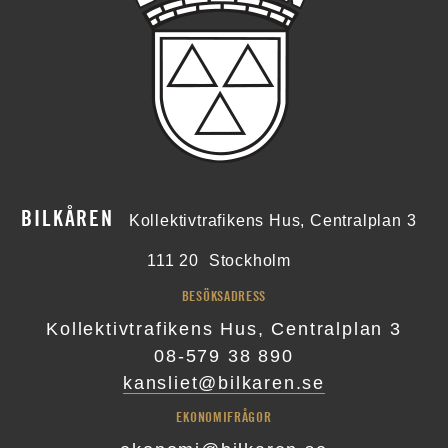
BILKÅREN
Kollektivtrafikens Hus, Centralplan 3
111 20
Stockholm
BESÖKSADRESS
Kollektivtrafikens Hus, Centralplan 3
08-579 38 890
kansliet@bilkaren.se
EKONOMIFRÅGOR