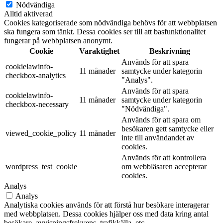
Nödvändiga
Alltid aktiverad
Cookies kategoriserade som nödvändiga behövs för att webbplatsen
ska fungera som tänkt. Dessa cookies ser till att basfunktionalitet
fungerar på webbplatsen anonymt.
Cookie
Varaktighet
Beskrivning
Används för att spara
cookielawinfo-
11 månader
samtycke under kategorin
checkbox-analytics
"Analys".
Används för att spara
cookielawinfo-
11 månader
samtycke under kategorin
checkbox-necessary
"Nödvändiga".
Används för att spara om
besökaren gett samtycke eller
viewed_cookie_policy
11 månader
inte till användandet av
cookies.
Används för att kontrollera
wordpress_test_cookie
om webbläsaren accepterar
cookies.
Analys
Analys
Analytiska cookies används för att förstå hur besökare interagerar
med webbplatsen. Dessa cookies hjälper oss med data kring antal
besökare, avvisningsfrekvens, trafikkälla, etc.