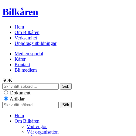
Bilkåren
Hem
Om Bilkåren
Verksamhet
Uppdragsutbildningar
Medlemsportal
Kårer
Kontakt
Bli medlem
SÖK
Dokument
Artiklar
Hem
Om Bilkåren
Vad vi gör
Vår organisation