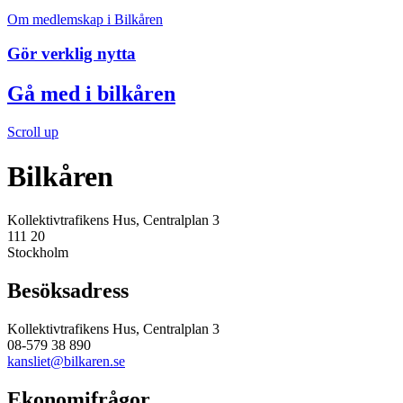
Om medlemskap i Bilkåren
Gör verklig nytta
Gå med i bilkåren
Scroll up
Bilkåren
Kollektivtrafikens Hus, Centralplan 3
111 20
Stockholm
Besöksadress
Kollektivtrafikens Hus, Centralplan 3
08-579 38 890
kansliet@bilkaren.se
Ekonomifrågor