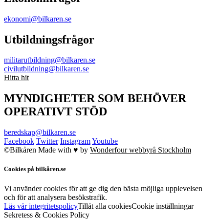
ekonomi@bilkaren.se
Utbildningsfrågor
militarutbildning@bilkaren.se
civilutbildning@bilkaren.se
Hitta hit
MYNDIGHETER SOM BEHÖVER
OPERATIVT STÖD
beredskap@bilkaren.se
Facebook
Twitter
Instagram
Youtube
©Bilkåren
Made with ♥ by
Wonderfour webbyrå Stockholm
Cookies på bilkåren.se
Vi använder cookies för att ge dig den bästa möjliga upplevelsen
och för att analysera besökstrafik.
Läs vår integritetspolicy
Tillåt alla cookies
Cookie inställningar
Sekretess & Cookies Policy