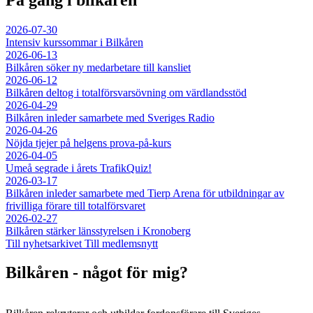
2026-07-30
Intensiv kurssommar i Bilkåren
2026-06-13
Bilkåren söker ny medarbetare till kansliet
2026-06-12
Bilkåren deltog i totalförsvarsövning om värdlandsstöd
2026-04-29
Bilkåren inleder samarbete med Sveriges Radio
2026-04-26
Nöjda tjejer på helgens prova-på-kurs
2026-04-05
Umeå segrade i årets TrafikQuiz!
2026-03-17
Bilkåren inleder samarbete med Tierp Arena för utbildningar av
frivilliga förare till totalförsvaret
2026-02-27
Bilkåren stärker länsstyrelsen i Kronoberg
Till nyhetsarkivet
Till medlemsnytt
Bilkåren - något för mig?