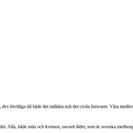
r, dvs frivilliga till både det militära och det civila försvaret. Våra me
det. Alla, både män och kvinnor, oavsett ålder, som är svenska medbor