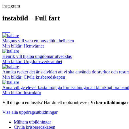
instagram
instabild – Full fart
Magnus vill vara en pusselbit i helheten
Min bilkår: Hemvärnet
Henrik vill hjälpa ungdomar utvecklas
Min bilkår: Ungdomsverksamhet
Annika tycker det är självklart att vi ska använda de styrkor och resurs
Min bilkår: Civila krisberedskapen
Anna vill ge elever bästa möjliga förutsättningar att bli riktigt bra ba
Min bilkår: Instruktör
Vill du göra en insats? Har du ett motorintresse?
Vi har utbildningar
Visa alla uppdragsutbildningar
Militära utbildningar
Civila krisberedskapen