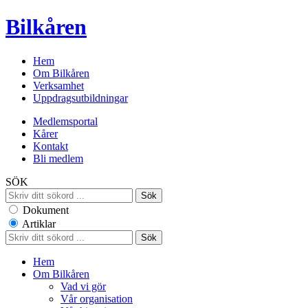
Bilkåren
Hem
Om Bilkåren
Verksamhet
Uppdragsutbildningar
Medlemsportal
Kårer
Kontakt
Bli medlem
SÖK
Dokument
Artiklar
Hem
Om Bilkåren
Vad vi gör
Vår organisation