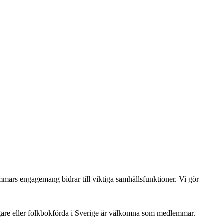
dlemmars engagemang bidrar till viktiga samhällsfunktioner. Vi gör
gare eller folkbokförda i Sverige är välkomna som medlemmar.