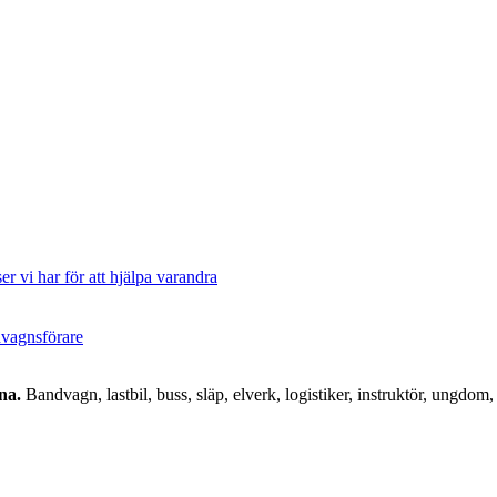
er vi har för att hjälpa varandra
ndvagnsförare
na.
Bandvagn, lastbil, buss, släp, elverk, logistiker, instruktör, ungdom, 