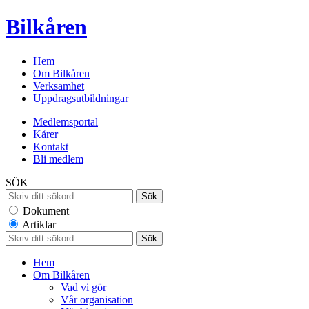
Bilkåren
Hem
Om Bilkåren
Verksamhet
Uppdragsutbildningar
Medlemsportal
Kårer
Kontakt
Bli medlem
SÖK
Dokument
Artiklar
Hem
Om Bilkåren
Vad vi gör
Vår organisation