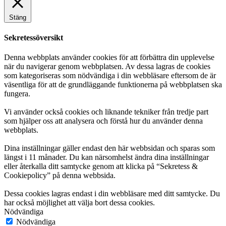
Stäng
Sekretessöversikt
Denna webbplats använder cookies för att förbättra din upplevelse
när du navigerar genom webbplatsen. Av dessa lagras de cookies
som kategoriseras som nödvändiga i din webbläsare eftersom de är
väsentliga för att de grundläggande funktionerna på webbplatsen ska
fungera.
Vi använder också cookies och liknande tekniker från tredje part
som hjälper oss att analysera och förstå hur du använder denna
webbplats.
Dina inställningar gäller endast den här webbsidan och sparas som
längst i 11 månader. Du kan närsomhelst ändra dina inställningar
eller återkalla ditt samtycke genom att klicka på “Sekretess &
Cookiepolicy” på denna webbsida.
Dessa cookies lagras endast i din webbläsare med ditt samtycke. Du
har också möjlighet att välja bort dessa cookies.
Nödvändiga
Nödvändiga