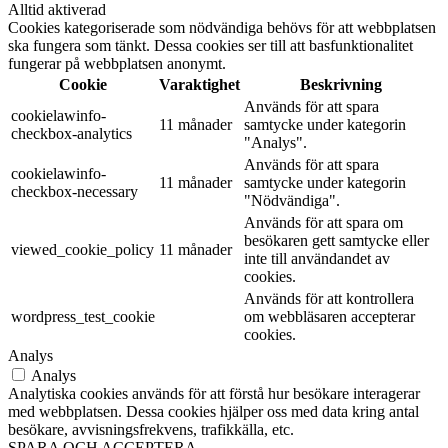
Alltid aktiverad
Cookies kategoriserade som nödvändiga behövs för att webbplatsen
ska fungera som tänkt. Dessa cookies ser till att basfunktionalitet
fungerar på webbplatsen anonymt.
Cookie
Varaktighet
Beskrivning
Används för att spara
cookielawinfo-
11 månader
samtycke under kategorin
checkbox-analytics
"Analys".
Används för att spara
cookielawinfo-
11 månader
samtycke under kategorin
checkbox-necessary
"Nödvändiga".
Används för att spara om
besökaren gett samtycke eller
viewed_cookie_policy
11 månader
inte till användandet av
cookies.
Används för att kontrollera
wordpress_test_cookie
om webbläsaren accepterar
cookies.
Analys
Analys
Analytiska cookies används för att förstå hur besökare interagerar
med webbplatsen. Dessa cookies hjälper oss med data kring antal
besökare, avvisningsfrekvens, trafikkälla, etc.
SPARA OCH ACCEPTERA