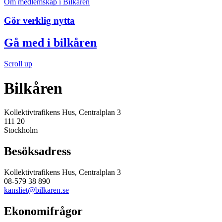
Om medlemskap i Bilkåren
Gör verklig nytta
Gå med i bilkåren
Scroll up
Bilkåren
Kollektivtrafikens Hus, Centralplan 3
111 20
Stockholm
Besöksadress
Kollektivtrafikens Hus, Centralplan 3
08-579 38 890
kansliet@bilkaren.se
Ekonomifrågor