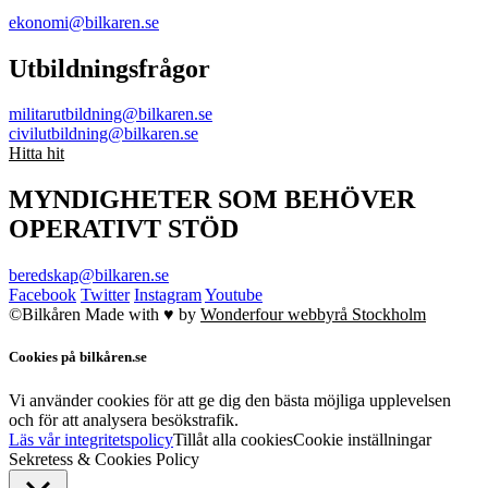
ekonomi@bilkaren.se
Utbildningsfrågor
militarutbildning@bilkaren.se
civilutbildning@bilkaren.se
Hitta hit
MYNDIGHETER SOM BEHÖVER
OPERATIVT STÖD
beredskap@bilkaren.se
Facebook
Twitter
Instagram
Youtube
©Bilkåren
Made with ♥ by
Wonderfour webbyrå Stockholm
Cookies på bilkåren.se
Vi använder cookies för att ge dig den bästa möjliga upplevelsen
och för att analysera besökstrafik.
Läs vår integritetspolicy
Tillåt alla cookies
Cookie inställningar
Sekretess & Cookies Policy