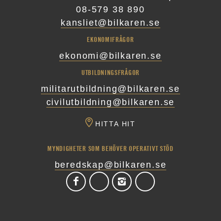
08-579 38 890
kansliet@bilkaren.se
EKONOMIFRÅGOR
ekonomi@bilkaren.se
UTBILDNINGSFRÅGOR
militarutbildning@bilkaren.se
civilutbildning@bilkaren.se
HITTA HIT
MYNDIGHETER SOM BEHÖVER OPERATIVT STÖD
beredskap@bilkaren.se