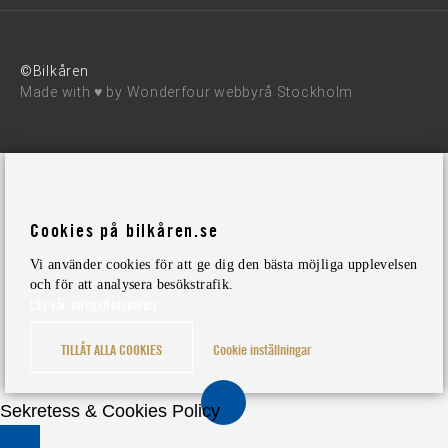
©Bilkåren
Made with ♥ by
Wonderfour webbyrå Stockholm
Cookies på bilkåren.se
Vi använder cookies för att ge dig den bästa möjliga upplevelsen
och för att analysera besökstrafik.
Läs vår integritetspolicy
TILLÅT ALLA COOKIES
Cookie inställningar
Sekretess & Cookies Policy