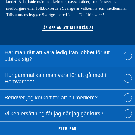
landet. Alla, både män och kvinnor, oavsett ålder, som är svenska
medborgare eller folkbokförda i Sverige är välkomna som medlemmar.
Tillsammans bygger Sveriges beredskap – Totalförsvaret!
LÄS MER OM ATT BLI BILKÅRIST
Har man rätt att vara ledig från jobbet för att
utbilda sig?
Hur gammal kan man vara för att gå med i
Hemvärnet?
Behöver jag körkort för att bli medlem?
Vilken ersättning får jag när jag går kurs?
FLER FAQ