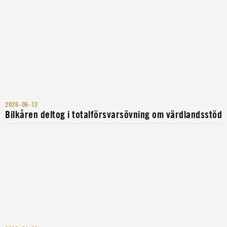
2026-06-12
Bilkåren deltog i totalförsvarsövning om värdlandsstöd