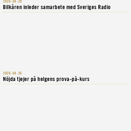
2026-04-29
Bilkåren inleder samarbete med Sveriges Radio
2026-04-26
Nöjda tjejer på helgens prova-på-kurs