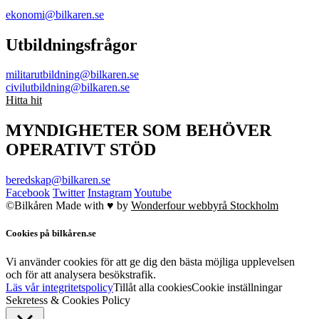
ekonomi@bilkaren.se
Utbildningsfrågor
militarutbildning@bilkaren.se
civilutbildning@bilkaren.se
Hitta hit
MYNDIGHETER SOM BEHÖVER
OPERATIVT STÖD
beredskap@bilkaren.se
Facebook
Twitter
Instagram
Youtube
©Bilkåren
Made with ♥ by
Wonderfour webbyrå Stockholm
Cookies på bilkåren.se
Vi använder cookies för att ge dig den bästa möjliga upplevelsen
och för att analysera besökstrafik.
Läs vår integritetspolicy
Tillåt alla cookies
Cookie inställningar
Sekretess & Cookies Policy