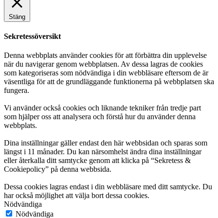
Stäng
Sekretessöversikt
Denna webbplats använder cookies för att förbättra din upplevelse
när du navigerar genom webbplatsen. Av dessa lagras de cookies
som kategoriseras som nödvändiga i din webbläsare eftersom de är
väsentliga för att de grundläggande funktionerna på webbplatsen ska
fungera.
Vi använder också cookies och liknande tekniker från tredje part
som hjälper oss att analysera och förstå hur du använder denna
webbplats.
Dina inställningar gäller endast den här webbsidan och sparas som
längst i 11 månader. Du kan närsomhelst ändra dina inställningar
eller återkalla ditt samtycke genom att klicka på “Sekretess &
Cookiepolicy” på denna webbsida.
Dessa cookies lagras endast i din webbläsare med ditt samtycke. Du
har också möjlighet att välja bort dessa cookies.
Nödvändiga
Nödvändiga