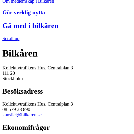
Om medlemskap i Bilkåren
Gör verklig nytta
Gå med i bilkåren
Scroll up
Bilkåren
Kollektivtrafikens Hus, Centralplan 3
111 20
Stockholm
Besöksadress
Kollektivtrafikens Hus, Centralplan 3
08-579 38 890
kansliet@bilkaren.se
Ekonomifrågor