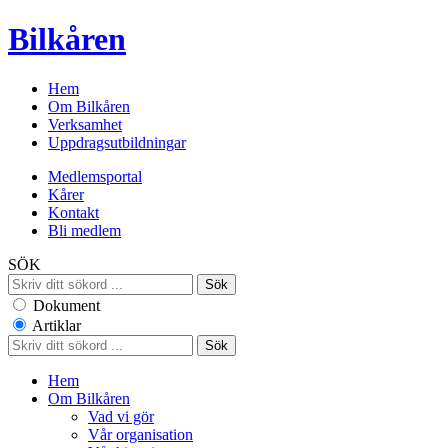
Bilkåren
Hem
Om Bilkåren
Verksamhet
Uppdragsutbildningar
Medlemsportal
Kårer
Kontakt
Bli medlem
SÖK
Dokument
Artiklar
Hem
Om Bilkåren
Vad vi gör
Vår organisation