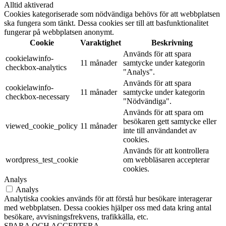
Alltid aktiverad
Cookies kategoriserade som nödvändiga behövs för att webbplatsen
ska fungera som tänkt. Dessa cookies ser till att basfunktionalitet
fungerar på webbplatsen anonymt.
Cookie
Varaktighet
Beskrivning
Används för att spara
cookielawinfo-
11 månader
samtycke under kategorin
checkbox-analytics
"Analys".
Används för att spara
cookielawinfo-
11 månader
samtycke under kategorin
checkbox-necessary
"Nödvändiga".
Används för att spara om
besökaren gett samtycke eller
viewed_cookie_policy
11 månader
inte till användandet av
cookies.
Används för att kontrollera
wordpress_test_cookie
om webbläsaren accepterar
cookies.
Analys
Analys
Analytiska cookies används för att förstå hur besökare interagerar
med webbplatsen. Dessa cookies hjälper oss med data kring antal
besökare, avvisningsfrekvens, trafikkälla, etc.
SPARA OCH ACCEPTERA