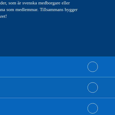
lder, som är svenska medborgare eller
omna som medlemmar. Tillsammans bygger
ret!