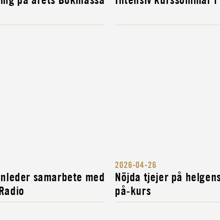
2026-04-26
 inleder samarbete med
Nöjda tjejer på helgen
 Radio
på-kurs