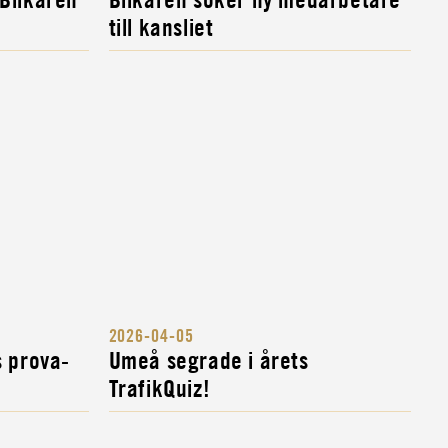
till kansliet
2026-04-05
s prova-
Umeå segrade i årets
TrafikQuiz!