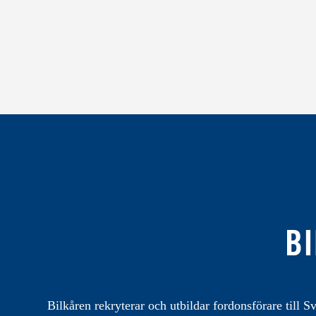
BI
Bilkåren rekryterar och utbildar fordonsförare till Sv