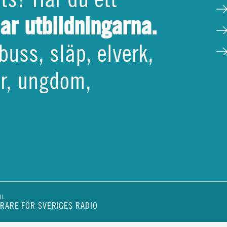
har utbildningarna.
buss, släp, elverk,
tör, ungdom,
IL
RARE FÖR SVERIGES RADIO