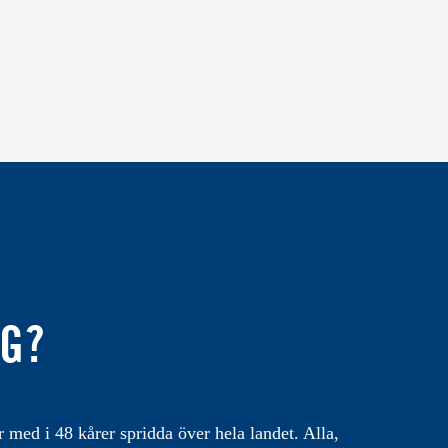
IG?
med i 48 kårer spridda över hela landet. Alla,