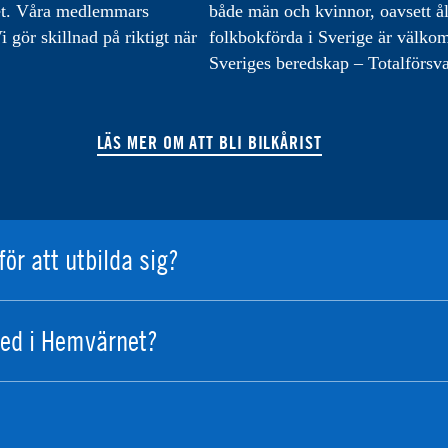
varet. Våra medlemmars
både män och kvinnor, oavsett å
 gör skillnad på riktigt när
folkbokförda i Sverige är välk
Sveriges beredskap – Totalförsva
LÄS MER OM ATT BLI BILKÅRIST
för att utbilda sig?
ed i Hemvärnet?