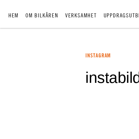
HEM
OM BILKÅREN
VERKSAMHET
UPPDRAGSUTB
INSTAGRAM
instabil