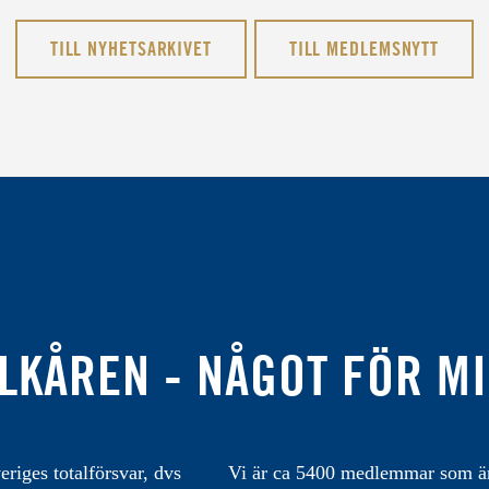
TILL NYHETSARKIVET
TILL MEDLEMSNYTT
LKÅREN - NÅGOT FÖR M
eriges totalförsvar, dvs
Vi är ca 5400 medlemmar som är 