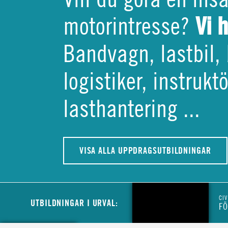
Vi 
motorintresse?
Bandvagn, lastbil, 
logistiker, instruk
lasthantering ...
VISA ALLA UPPDRAGSUTBILDNINGAR
CIV
UTBILDNINGAR I URVAL:
FÖ