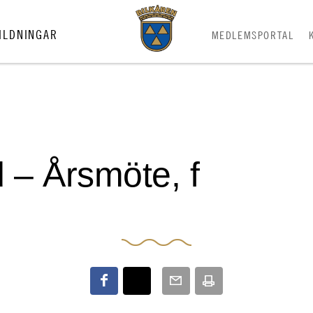
ILDNINGAR
MEDLEMSPORTAL
d – Årsmöte, f