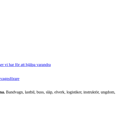
er vi har för att hjälpa varandra
ndvagnsförare
na.
Bandvagn, lastbil, buss, släp, elverk, logistiker, instruktör, ungdom, 