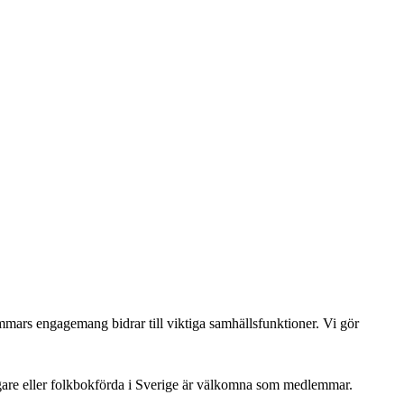
dlemmars engagemang bidrar till viktiga samhällsfunktioner. Vi gör
gare eller folkbokförda i Sverige är välkomna som medlemmar.