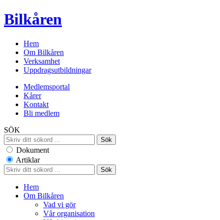
Bilkåren
Hem
Om Bilkåren
Verksamhet
Uppdragsutbildningar
Medlemsportal
Kårer
Kontakt
Bli medlem
SÖK
Dokument
Artiklar
Hem
Om Bilkåren
Vad vi gör
Vår organisation