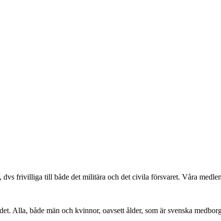
r, dvs frivilliga till både det militära och det civila försvaret. Våra me
det. Alla, både män och kvinnor, oavsett ålder, som är svenska medbor