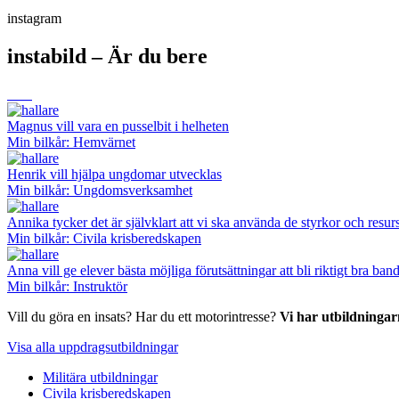
instagram
instabild – Är du bere
Magnus vill vara en pusselbit i helheten
Min bilkår: Hemvärnet
Henrik vill hjälpa ungdomar utvecklas
Min bilkår: Ungdomsverksamhet
Annika tycker det är självklart att vi ska använda de styrkor och resurs
Min bilkår: Civila krisberedskapen
Anna vill ge elever bästa möjliga förutsättningar att bli riktigt bra ba
Min bilkår: Instruktör
Vill du göra en insats? Har du ett motorintresse?
Vi har utbildningar
Visa alla uppdragsutbildningar
Militära utbildningar
Civila krisberedskapen