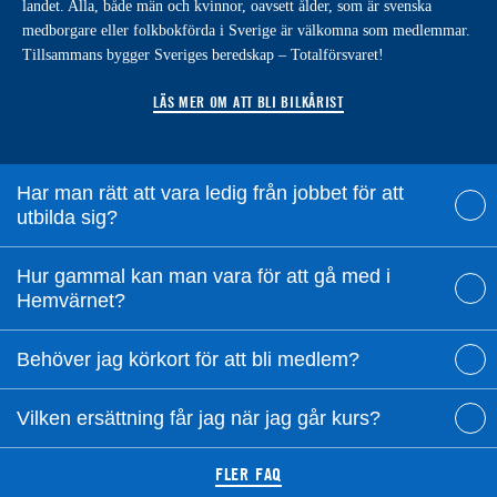
landet. Alla, både män och kvinnor, oavsett ålder, som är svenska
medborgare eller folkbokförda i Sverige är välkomna som medlemmar.
Tillsammans bygger Sveriges beredskap – Totalförsvaret!
LÄS MER OM ATT BLI BILKÅRIST
Har man rätt att vara ledig från jobbet för att
utbilda sig?
Hur gammal kan man vara för att gå med i
Hemvärnet?
Behöver jag körkort för att bli medlem?
Vilken ersättning får jag när jag går kurs?
FLER FAQ