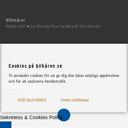
©Bilkåren
Made with ♥ by
Wonderfour webbyrå Stockholm
Cookies på bilkåren.se
Vi använder cookies för att ge dig den bästa möjliga upplevelsen
och för att analysera besökstrafik.
Läs vår integritetspolicy
TILLÅT ALLA COOKIES
Cookie inställningar
Sekretess & Cookies Policy