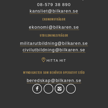
08-579 38 890
kansliet@bilkaren.se
EKONOMIFRÅGOR
ekonomi@bilkaren.se
UTBILDNINGSFRÅGOR
militarutbildning@bilkaren.se
civilutbildning@bilkaren.se
HITTA HIT
MYNDIGHETER SOM BEHÖVER OPERATIVT STÖD
beredskap@bilkaren.se