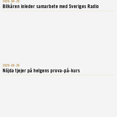
2026-04-29
Bilkåren inleder samarbete med Sveriges Radio
2026-04-26
Nöjda tjejer på helgens prova-på-kurs