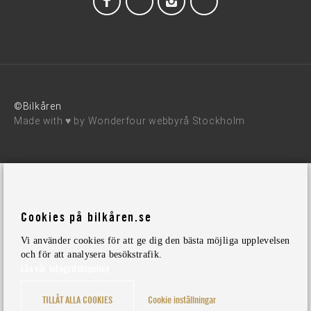
©Bilkåren
Made with ♥ by
Wonderfour webbyrå Stockholm
Cookies på bilkåren.se
Vi använder cookies för att ge dig den bästa möjliga upplevelsen
och för att analysera besökstrafik.
Läs vår integritetspolicy
TILLÅT ALLA COOKIES
Cookie inställningar