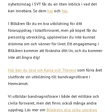
nyhetsinslag i SVT får du en liten inblick i vad det
kan innebära. Se dem
här
och
här
.
I Bilkåren får du en bra utbildning för ditt
föraruppdrag i totalförsvaret, men på köpet får du
personlig utveckling, upplevelser du inte kunnat
drömma om och vänner för livet. Ett engagemang i
Bilkåren kommer att förändra ditt liv, och du kommer
inte att ångra dig!
Här kan du läsa om Kajsa och Therese
som förra året
slutförde sin utbildning till bandvagnsförare i
Hemvärnet.
Vi utbildar bandvagnsförare i både det militära och
civila försvaret, men det finns också många andra
uppdrag. Läs mer om
Bilkårens alla olika uppdrag