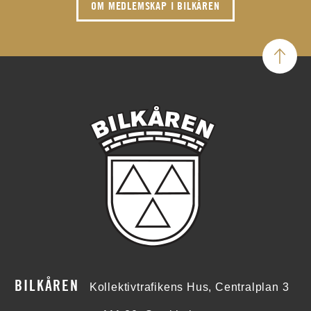
OM MEDLEMSKAP I BILKÅREN
BILKÅREN
Kollektivtrafikens Hus, Centralplan 3