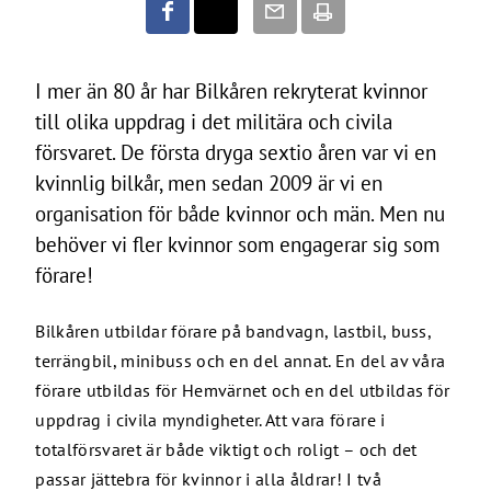
I mer än 80 år har Bilkåren rekryterat kvinnor
till olika uppdrag i det militära och civila
försvaret. De första dryga sextio åren var vi en
kvinnlig bilkår, men sedan 2009 är vi en
organisation för både kvinnor och män. Men nu
behöver vi fler kvinnor som engagerar sig som
förare!
Bilkåren utbildar förare på bandvagn, lastbil, buss,
terrängbil, minibuss och en del annat. En del av våra
förare utbildas för Hemvärnet och en del utbildas för
uppdrag i civila myndigheter. Att vara förare i
totalförsvaret är både viktigt och roligt – och det
passar jättebra för kvinnor i alla åldrar! I två