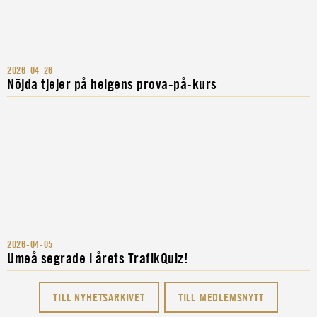
2026-04-26
Nöjda tjejer på helgens prova-på-kurs
2026-04-05
Umeå segrade i årets TrafikQuiz!
TILL NYHETSARKIVET
TILL MEDLEMSNYTT