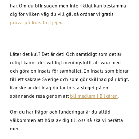
här. Om du blir sugen men inte riktigt kan bestämma
dig för vilken väg du vill gå, så ordnar vi gratis
prova-på-kurs för tjejer
.
Låter det kul? Det är det! Och samtidigt som det är
roligt känns det väldigt meningsfullt att vara med
och göra en insats för samhället. En insats som bidrar
till ett säkrare Sverige och som gör skillnad på riktigt.
Kanske är det idag du tar första steget på en
spännande resa genom att
bli medlem i Bilkåren
.
Om du har frågor och funderingar är du alltid
välkommen att höra av dig till oss så ska vi berätta
mer.