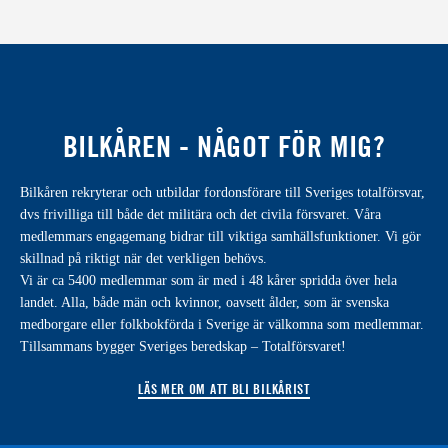
BILKÅREN - NÅGOT FÖR MIG?
Bilkåren rekryterar och utbildar fordonsförare till Sveriges totalförsvar,
dvs frivilliga till både det militära och det civila försvaret. Våra
medlemmars engagemang bidrar till viktiga samhällsfunktioner. Vi gör
skillnad på riktigt när det verkligen behövs.
Vi är ca 5400 medlemmar som är med i 48 kårer spridda över hela
landet. Alla, både män och kvinnor, oavsett ålder, som är svenska
medborgare eller folkbokförda i Sverige är välkomna som medlemmar.
Tillsammans bygger Sveriges beredskap – Totalförsvaret!
LÄS MER OM ATT BLI BILKÅRIST